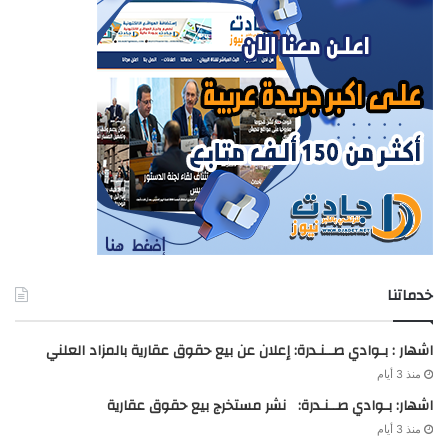
خدماتنا
اشهار : بـوادي صــنـدرة: إعلان عن بيع حقوق عقارية بالمزاد العلني
منذ 3 أيام
اشهار: بـوادي صــنـدرة: نشر مستخرج بيع حقوق عقارية
منذ 3 أيام