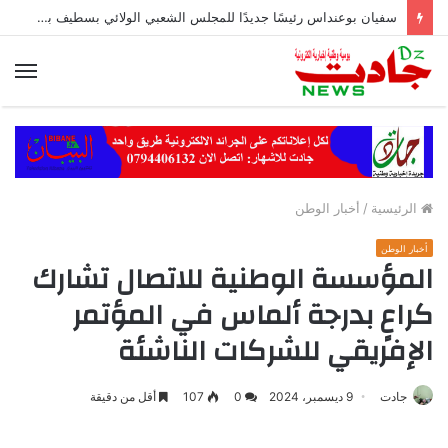
سفيان بوعنداس رئيسًا جديدًا للمجلس الشعبي الولائي بسطيف بالأغلبية
الق
الرئيسية
/
أخبار الوطن
أخبار الوطن
المؤسسة الوطنية للاتصال تشارك
كراعٍ بدرجة ألماس في المؤتمر
الإفريقي للشركات الناشئة
جادت
9 ديسمبر، 2024
0
107
أقل من دقيقة