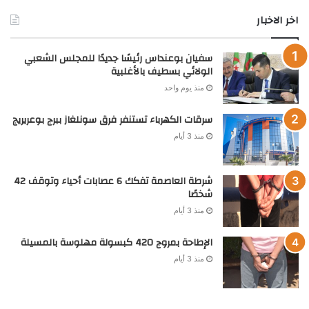
اخر الاخبار
سفيان بوعنداس رئيسًا جديدًا للمجلس الشعبي
الولائي بسطيف بالأغلبية
منذ يوم واحد
سرقات الكهرباء تستنفر فرق سونلغاز ببرج بوعريريج
منذ 3 أيام
شرطة العاصمة تفكك 6 عصابات أحياء وتوقف 42
شخصًا
منذ 3 أيام
الإطاحة بمروج 420 كبسولة مهلوسة بالمسيلة
منذ 3 أيام