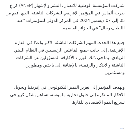
شاركت المؤسسة الوطنية للاتصال، النشر والإشهار (ANEP) كراعٍ
بدرجة ألماس في المؤتمر الإفريقي للشركات الناشئة، الذي أقيم من
05 إلى 07 ديسمبر 2024 في المركز الدولي للمؤتمرات “عبد
اللطيف رحال” في الجزائر العاصمة.
جمع هذا الحدث المهم الشركات الناشئة الأكثر واعدًا في القارة
الإفريقية، إلى جانب جميع الفاعلين الرئيسيين في النظام البيئي
الريادي، بما في ذلك الوزراء الأفارقة المسؤولين عن الشركات
الناشئة والابتكار والرقمنة، بالإضافة إلى باحثين ومطورين
ومستثمرين.
ويهدف المؤتمر إلى تعزيز التميز التكنولوجي في إفريقيا وتحويل
الأفكار المبتكرة إلى حلول تجارية ملموسة، تساهم بشكل كبير في
تسريع النمو الاقتصادي للقارة.