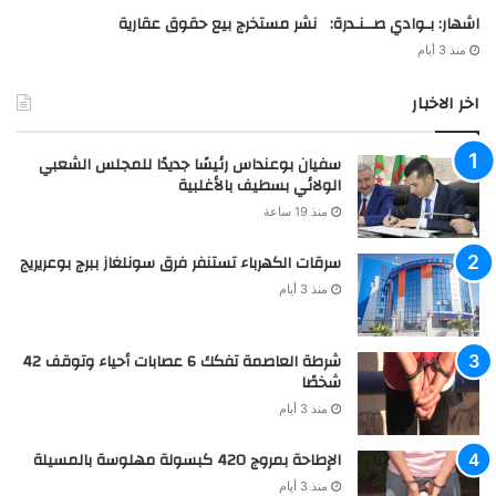
اشهار: بـوادي صــنـدرة: نشر مستخرج بيع حقوق عقارية
منذ 3 أيام
اخر الاخبار
سفيان بوعنداس رئيسًا جديدًا للمجلس الشعبي
الولائي بسطيف بالأغلبية
منذ 19 ساعة
سرقات الكهرباء تستنفر فرق سونلغاز ببرج بوعريريج
منذ 3 أيام
شرطة العاصمة تفكك 6 عصابات أحياء وتوقف 42
شخصًا
منذ 3 أيام
الإطاحة بمروج 420 كبسولة مهلوسة بالمسيلة
منذ 3 أيام