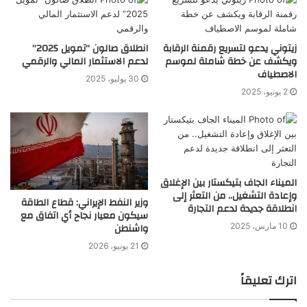
زيتوني يدعو لتسريع رقمنة الرقابة
انطلاق صالون “تمويل 2025”
ويكشف عن خطة شاملة لموسم
لدعم الاستثمار المالي والرقمي
الاصطياف
30 يوليو، 2025
2 يونيو، 2025
الميناء الجاف بتيكستار بين الإغلاق
وإعادة التشغيل.. من التعثر إلى
وزير النفط الإيراني: قطاع الطاقة
انطلاقة جديدة لدعم التجارة
سيكون معيار نجاح أي اتفاق مع
واشنطن
10 مارس، 2025
21 يونيو، 2026
اترك تعليقاً