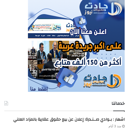
خدماتنا
اشهار : بـوادي صــنـدرة: إعلان عن بيع حقوق عقارية بالمزاد العلني
منذ 3 أيام