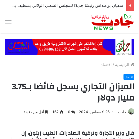
سفيان بوعنداس رئيسًا جديدًا للمجلس الشعبي الولائي بسطيف بالأغلبية
الق
الرئيسية
/
اقتصاد
اقتصاد
الميزان التجاري يسجل فائضا بـ3.75
مليار دولار
جادت
26 أغسطس، 2024
0
162
أقل من دقيقة
قال وزير التجارة وترقية الصادرات، الطيب زيتون، إن