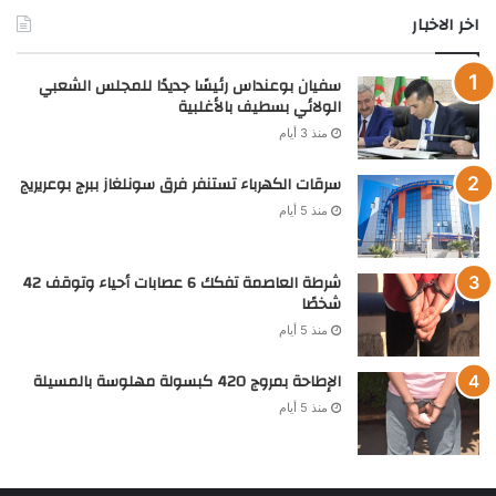
اخر الاخبار
سفيان بوعنداس رئيسًا جديدًا للمجلس الشعبي
الولائي بسطيف بالأغلبية
منذ 3 أيام
سرقات الكهرباء تستنفر فرق سونلغاز ببرج بوعريريج
منذ 5 أيام
شرطة العاصمة تفكك 6 عصابات أحياء وتوقف 42
شخصًا
منذ 5 أيام
الإطاحة بمروج 420 كبسولة مهلوسة بالمسيلة
منذ 5 أيام