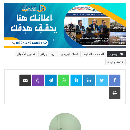
الوسوم
الخدمات المالية
الصك البريدي
بريد الجزائر
تحويل الأموال
خدمة جديدة
LinkedIn
Skype
WhatsApp
Telegram
Viber
مشاركة عبر البريد
طباعة