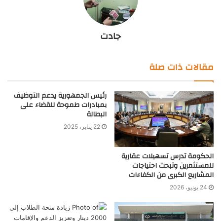
جادت
مقالات ذات صلة
رئيس الجمهورية يدعم التوظيف
بمبادرات طموحة للقضاء على
البطالة
22 يناير، 2025
الحكومة تدرس تسهيلات عقارية
للمستثمرين وتبحث احتياجات
المشاريع الكبرى من الكفاءات
24 يونيو، 2026