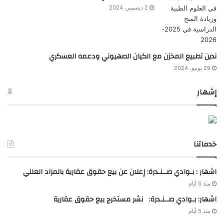
2 ديسمبر، 2024
ندين تطبيع المخزن مع الكيان الصهيوني ودعمه العسكري
29 يونيو، 2024
إشهار
خدماتنا
اشهار : بـوادي صــنـدرة: إعلان عن بيع حقوق عقارية بالمزاد العلني
منذ 5 أيام
اشهار: بـوادي صــنـدرة: نشر مستخرج بيع حقوق عقارية
منذ 5 أيام