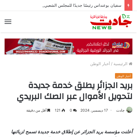
سفيان بوعنداس رئيسًا جديدًا للمجلس الشعبي الولائي بسطيف بالأغلبية
الق
الرئيسية
/
أخبار الوطن
أخبار الوطن
بريد الجزائر يطلق خدمة جديدة
لتحويل الأموال عبر الصك البريدي
جادت
17 ديسمبر، 2024
0
121
أقل من دقيقة
أعلنت مؤسسة بريد الجزائر عن إطلاق خدمة جديدة تسمح لزبائنها