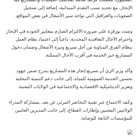
الإنجاز، مع تحديد نسب التقدم الميدانية، إضافة إلى تسجيل
الصعوبات والعراقيل التي تواجه سير الأشغال في بعض المواقع.
وشدد بوزڨزة على ضرورة الالتزام الصارم بمعايير الجودة في الإنجاز
واحترام الآجال التعاقدية المحددة، داعياً إلى اعتماد نظام العمل
بنظام الفرق المناوبة من أجل تسريع وتيرة الأشغال وضمان دخول
المشاريع حيز الخدمة في أقرب الآجال الممكنة.
وأكد وزير الري أن تسريع إنجاز هذه المشاريع يندرج ضمن جهود
تحسين الخدمة العمومية للمياه، إلى جانب دعم التنمية المحلية
وتعزيز الديناميكية الاقتصادية والاجتماعية في الولايات المعنية.
وعُقد الاجتماع عبر تقنية التحاضر المرئي عن بعد، بمشاركة المدراء
الولائيين المعنيين وإطارات القطاع، إلى جانب المديرين العامين
للمؤسسات التابعة للوصاية.