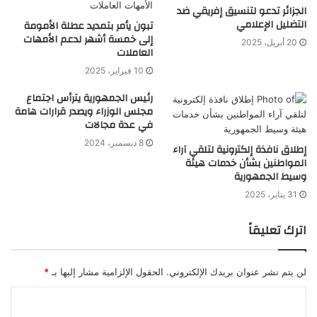
الجزائر تدعو لتنسيق إفريقي ضد
التضليل الإعلامي
تبون يأمر بتمديد عطلة الأمومة
إلى خمسة أشهر لدعم الأمهات
20 أبريل، 2025
العاملات
10 فبراير، 2025
رئيس الجمهورية يترأس اجتماع
مجلس الوزراء ويصدر قرارات هامة
في عدة مجالات
8 ديسمبر، 2024
إطلاق نافذة إلكترونية لتلقي آراء
المواطنين بشأن خدمات هيئة
وسيط الجمهورية
31 يناير، 2025
اترك تعليقاً
لن يتم نشر عنوان بريدك الإلكتروني.
الحقول الإلزامية مشار إليها بـ
*