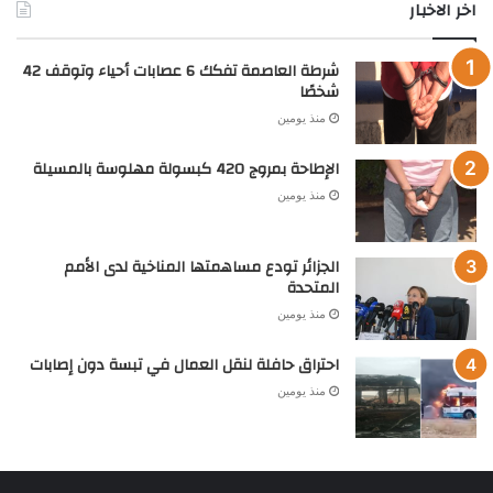
اخر الاخبار
شرطة العاصمة تفكك 6 عصابات أحياء وتوقف 42
شخصًا
منذ يومين
الإطاحة بمروج 420 كبسولة مهلوسة بالمسيلة
منذ يومين
الجزائر تودع مساهمتها المناخية لدى الأمم
المتحدة
منذ يومين
احتراق حافلة لنقل العمال في تبسة دون إصابات
منذ يومين