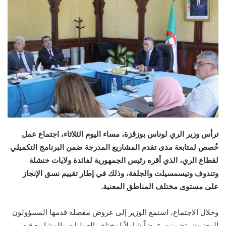
ترأس وزير الري لوناس بوزڨزة، مساء اليوم الثلاثاء، اجتماع عمل
خُصص لمتابعة مدى تقدم المشاريع المدرجة ضمن البرنامج التكميلي
لقطاع الري، الذي أقره رئيس الجمهورية لفائدة ولايات خنشلة
وتندوف وتيسمسيلت والجلفة، وذلك في إطار تقييم نسق الإنجاز
على مستوى مختلف المناطق المعنية.
وخلال الاجتماع، استمع الوزير إلى عروض مفصلة قدمها المسؤولون
المعنيون، تضمنت عرضاً شاملاً لمختلف العمليات والمشاريع قيد