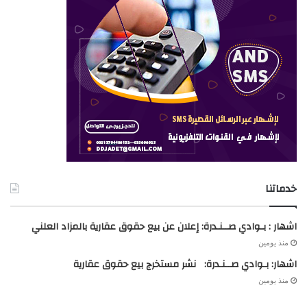
خدماتنا
اشهار : بـوادي صــنـدرة: إعلان عن بيع حقوق عقارية بالمزاد العلني
منذ يومين
اشهار: بـوادي صــنـدرة: نشر مستخرج بيع حقوق عقارية
منذ يومين