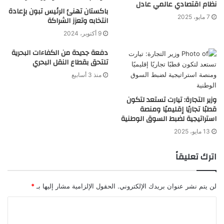
نظام اقتصادي عالمي عادل
باكستان تهنئ الرئيس تبون بإعادة
7 مايو، 2025
انتخابه وتعزز الشراكة
9 أكتوبر، 2024
دفعة جديدة من الكفاءات البحرية
تلتحق بقطاع النقل البحري
منذ 3 أسابيع
وزير التجارة: تيارت تستعد لتكون
قطبًا تجاريًا إقليميًا ومنصة
استراتيجية لضبط السوق الوطنية
13 مايو، 2025
اترك تعليقاً
لن يتم نشر عنوان بريدك الإلكتروني.
الحقول الإلزامية مشار إليها بـ
*