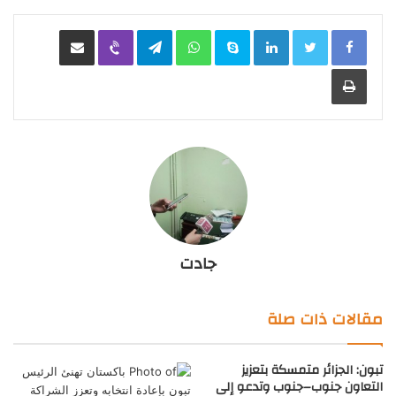
LinkedIn
Skype
WhatsApp
Telegram
Viber
مشاركة عبر البريد
طباعة
جادت
مقالات ذات صلة
تبون: الجزائر متمسكة بتعزيز
التعاون جنوب–جنوب وتدعو إلى