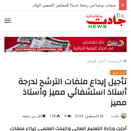
سفيان بوعنداس رئيسًا جديدًا للمجلس الشعبي الولائي بسطيف بالأغلبية
الق
الرئيسية
/
أخبار الوطن
أخبار الوطن
تأجيل إيداع ملفات الترشح لدرجة
أستاذ استشفائي مميز وأستاذ
مميز
جادت
18 أغسطس، 2024
0
178
أقل من دقيقة
أجلت وزارة التعليم العالي والبحث العلمي، إيداع ملفات