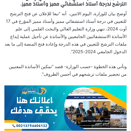
الترشح لدرجة أستاذ استشفائي مميز وأستاذ مميز.
أوضح بيان للوزارة، اليوم الاثنين، أنه “تبعا للإعلان عن فتح الترشح
للتعيين في درجة أستاذ استشفائي مميز وأستاذ مميز المؤرخ في 17
أوت 2024، تنهي وزارة التعليم العالي والبحث العلمي إلى علم
الأساتذة الاستشفائيين الجامعيين والأساتذة عن تأجيل عملية إيداع
ملفات الترشح للتعيين في هذه الدرجة وإعادة فتح المنصة إلى ما بعد
الدخول الجامعي 2024-2025”.
وتأتي هذه الخطوة -حسب الوزارة- قصد “تمكين الأساتذة المعنيين
من تحضير ملفات ترشحهم في أحسن الظروف”.