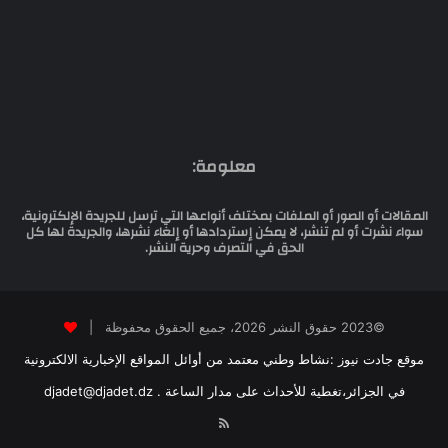
معلومة:
المقالات أو الصور أو الملفات بمختلف أنواعها التي ترسل للجريدة الإلكترونية،
سواء نشرت أو لم تنشر، لا يمكن إستردادها أو إلغاء نشرها، والجريدة لها كل
الحق في التصرف وحرية النشر.
©2023 حقوق النشر 2026، جميع الحقوق محفوظة |
موقع جادت نيوز :نشاط وطني معتمد من أوائل المواقع الإخبارية الالكترونية
في الجزائر،تغطية للأحداث على مدار الساعة . djadet@djadet.dz
RSS