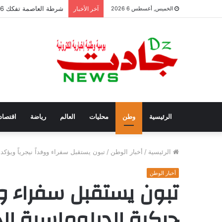
شرطة العاصمة تفكك 6 عصابات أحياء وتوقف 42 شخصًا
الخميس, أغسطس 6 2026
آخر الأخبار
الرئيسية
وطن
محليات
العالم
رياضة
اقتصاد
الرئيسية
/
أخبار الوطن
/
تبون يستقبل سفراء ووفداً نيجرياً ويؤكد 
أخبار الوطن
تبون يستقبل سفراء ووف
حركية الدبلوماسية الج