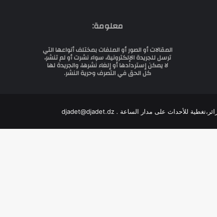
معلومة:
المقالات أو الصور أو الملفات بمختلف أنواعها التي
ترسل للجريدة الإلكترونية، سواء نشرت أو لم تنشر،
لا يمكن إستردادها أو إلغاء نشرها، والجريدة لها
كل الحق في التصرف وحرية النشر.
للأحداث على مدار الساعة . djadet@djadet.dz