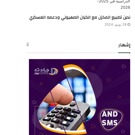
ندين تطبيع المخزن مع الكيان الصهيوني ودعمه العسكري
29 يونيو، 2024
إشهار