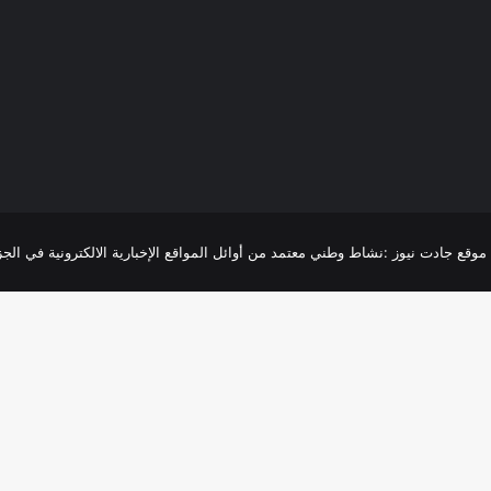
R
موقع جادت نيوز :نشاط وطني معتمد من أوائل المواقع الإخبارية الالكترونية في الجزائر،تغطية 