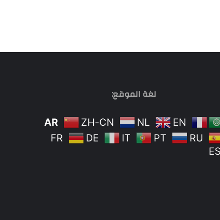
لغة الموقع:
AR
ZH-CN
NL
EN
FR
DE
IT
PT
RU
E