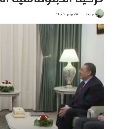
جادت
24 يونيو، 2026