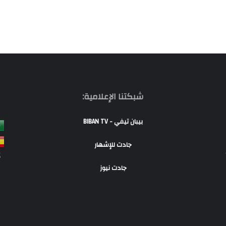
شبكتنا الإعلامية:
بيبان تيفي - BIBAN TV
جادت للإشهار
S
جادت نيوز