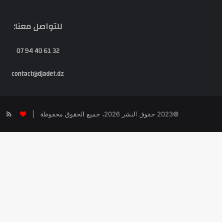
للتواصل معنا:
32 61 40 94 07
contact@djadet.dz
SS
©2023 حقوق النشر 2026، جميع الحقوق محفوظة |