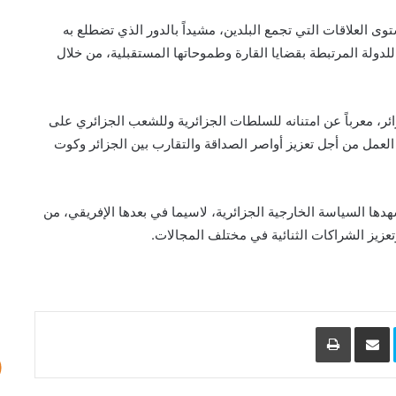
ى العلاقات التي تجمع البلدين، مشيداً بالدور الذي تضطلع به
 للدولة المرتبطة بقضايا القارة وطموحاتها المستقبلية، من خلال
ائر، معرباً عن امتنانه للسلطات الجزائرية وللشعب الجزائري على
لعمل من أجل تعزيز أواصر الصداقة والتقارب بين الجزائر وكوت
هدها السياسة الخارجية الجزائرية، لاسيما في بعدها الإفريقي، من
تعزيز الشراكات الثنائية في مختلف المجالات.
L
Skype
مشاركة عبر البريد
طباعة