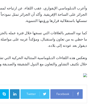
وأعرب الدبلوماسي الإيفواري، عقب اللقاء، عن ارتياحه لمستو
الجزائر على الساحة الإفريقية. وأكد أن الجزائر تمثل نموذجاً
تمسكها باستقلالية قرارها ورؤيتها التنموية.
كما نوه السفير بالعلاقات التي نسجها خلال فترة عمله بالجز
ما حظي به من تعاون واستقبال، ومؤكداً عزمه على مواصلة ا
ديفوار بعد عودته إلى بلاده.
وتعكس هذه اللقاءات الدبلوماسية المتتالية الحركية التي تش
خلال تكثيف التشاور والتعاون مع الدول الشقيقة والصديقة و
inkedIn
Twitter
Facebook