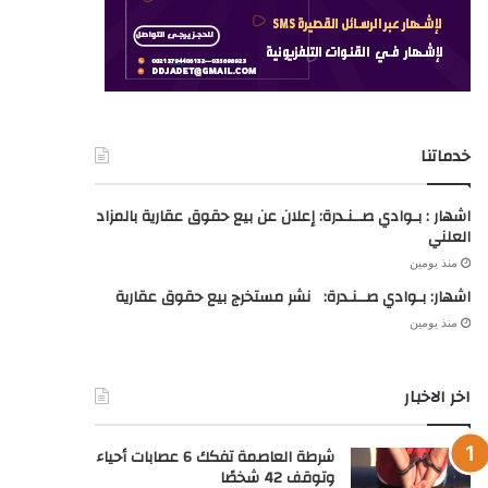
خدماتنا
اشهار : بـوادي صــنـدرة: إعلان عن بيع حقوق عقارية بالمزاد
العلني
منذ يومين
اشهار: بـوادي صــنـدرة: نشر مستخرج بيع حقوق عقارية
منذ يومين
اخر الاخبار
شرطة العاصمة تفكك 6 عصابات أحياء
وتوقف 42 شخصًا