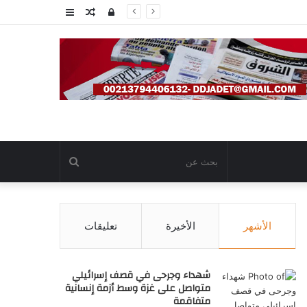
تسجيل
مقال
عمود
الدخول
عشوائي
جانبي
بحث
عن
الأشهر
الأخيرة
تعليقات
شهداء وجرحى في قصف إسرائيلي
متواصل على غزة وسط أزمة إنسانية
متفاقمة