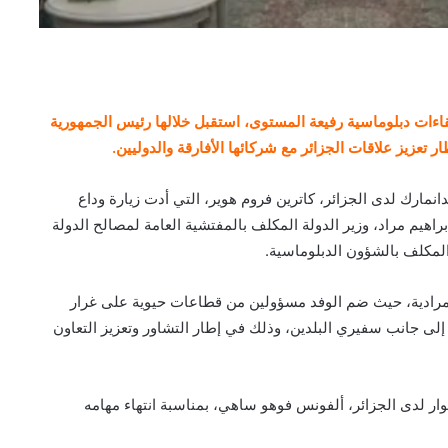
قاءات دبلوماسية رفيعة المستوى، استقبل خلالها رئيس الجمهورية
 تعزيز علاقات الجزائر مع شركائها الأفارقة والدوليين.
مارك لدى الجزائر، كاترين فروم هوير، التي أدت زيارة وداع
براهيم مراد، وزير الدولة المكلف بالمفتشية العامة لمصالح الدولة
لمكلف بالشؤون الدبلوماسية.
 المرادية، حيث ضم الوفد مسؤولين من قطاعات حيوية على غرار
 إلى جانب سفيري البلدين، وذلك في إطار التشاور وتعزيز التعاون
 لدى الجزائر، ألفونس فوهو ساهي، بمناسبة انتهاء مهامه