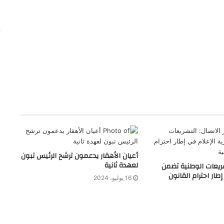
أعيان الأهقار يدعمون ترشح الرئيس تبون
لعهدة ثانية
تشريعات الوطنية تضمن
طار احترام القانون
16 يوليو، 2024