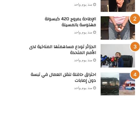
منذ يوم واحد
الإطاحة بمروج 420 كبسولة
مهلوسة بالمسيلة
منذ يوم واحد
الجزائر تودع مساهمتها المناخية لدى
الأمم المتحدة
منذ يوم واحد
احتراق حافلة لنقل العمال في تبسة
دون إصابات
منذ يوم واحد