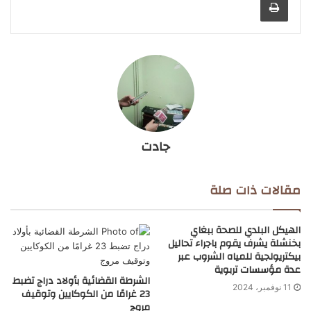
جادت
مقالات ذات صلة
الهيكل البلدي للصحة ببغاي
بخنشلة يشرف يقوم باجراء تحاليل
بيكتريولجية للمياه الشروب عبر
عدة مؤسسات تربوية
الشرطة القضائية بأولاد دراج تضبط
11 نوفمبر، 2024
23 غرامًا من الكوكايين وتوقيف
مروج