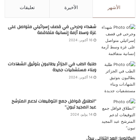
الأشهر
الأخيرة
تعليقات
شهداء وجرحى في قصف إسرائيلي متواصل على
غزة وسط أزمة إنسانية متفاقمة
16 أكتوبر، 2024
طلبة الطب في الجزائر يطالبون بتوثيق الشهادات
وبناء مستشفيات جديدة
14 أكتوبر، 2024
“انطلاق قوافل جمع التوقيعات لدعم المترشح
عبد المجيد تبون”
14 يوليو، 2024
البكالوريا: العد التنازلي يبدأ..