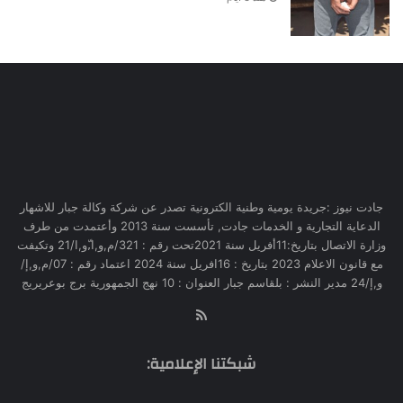
جادت نيوز :جريدة يومية وطنية الكترونية تصدر عن شركة وكالة جبار للاشهار
الدعاية التجارية و الخدمات جادت, تأسست سنة 2013 وأعتمدت من طرف
وزارة الاتصال بتاريخ:11أفريل سنة 2021تحت رقم : 321/م,و,ا,ّو,ا/21 وتكيفت
مع قانون الاعلام 2023 بتاريخ : 16افريل سنة 2024 اعتماد رقم : 07/م,و,إ/
و,إ/24 مدير النشر : بلقاسم جبار العنوان : 10 نهج الجمهورية برج بوعريريج
RSS
شبكتنا الإعلامية: