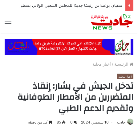
سفيان بوعنداس رئيسًا جديدًا للمجلس الشعبي الولائي بسطيف بالأغلبية
الق
الرئيسية
/
أخبار محلية
أخبار محلية
تدخل الجيش في بشار: إنقاذ
المتضررين من الأمطار الطوفانية
وتقديم الدعم الطبي
جادت
10 سبتمبر، 2024
0
85
أقل من دقيقة