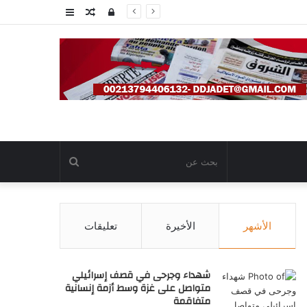
تسجيل
مقال
عمود
الدخول
عشوائي
جانبي
بحث
عن
الأشهر
الأخيرة
تعليقات
شهداء وجرحى في قصف إسرائيلي
متواصل على غزة وسط أزمة إنسانية
متفاقمة