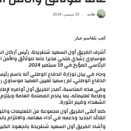
جادت
25 سبتمبر، 2024
كتب بلقاسم جبار
أشرف الفريق أول السعيد شنڨريحة، رئيس أركان الج
موساوي رشدي فتحي مديرا عاما للوثائق والأمن ال
الرئاسي المؤرخ في 19 سبتمبر 2024.
وجاء في بيان لوزارة الدفاع الوطني أنه باسم رئيس
الدفاع الوطني، تم رسميا تعيين العميد موساوي
وفي هذه المناسبة، أصدر الفريق أول أوامره لإطا
وطاعة تعليماته، بما يخدم المصلحة العامة ويلتزم
الشهداء وقيم الثورة.
كما ألقى الفريق أول مجموعة من التعليمات والتو
القائد الجديد ودعمه في أداء مهامه، والالتزام با
وأشاد الفريق أول السعيد شنڨريحة بالجهود الكبيرة