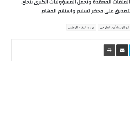
الملفات المعقدة وتحمل المسؤوليات الكبرى بنجاح.
تصديق على محضر تسليم واستلام المهام.
الوثائق والأمن الخارجي
وزارة الدفاع الوطني
L
Skype
مشاركة عبر البريد
طباعة