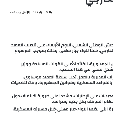
0
177
أقل من دقيقة
يش الوطني الشعبي، اليوم الأربعاء، على تنصيب العميد
خارجي، خلفا للواء جبار مهنى، وذلك بموجب المرسوم
 الجمهورية، القائد الأعلى للقوات المسلحة ووزير
 رشدي فتحي في هذا المنصب.
رات المديرية بالعمل تحت سلطة العميد موساوي،
 بالقواعد العسكرية وقوانين الجمهورية، وفاءً لتضحيات
جيهات على الإطارات، مشددا على ضرورة الالتفاف حول
لمهام الموكلة بكل جدية وصرامة.
 التي بذلها اللواء جبار مهنى خلال مسيرته العسكرية،