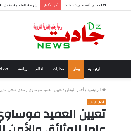
شرطة العاصمة تفكك 6 عصابات أحياء وتوقف 42 شخصًا
الخميس, أغسطس 6 2026
آخر الأخبار
الرئيسية
وطن
محليات
العالم
رياضة
اقتصاد
الرئيسية
/
أخبار الوطن
/
تعيين العميد موساوي رشدي فتحي مديرا 
أخبار الوطن
تعيين العميد موساوي
عاما للوثائق والأمن ا