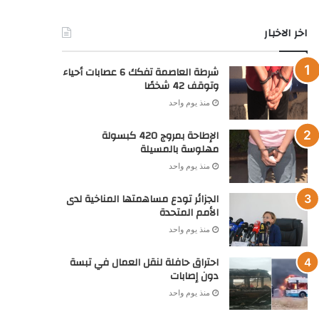
اخر الاخبار
شرطة العاصمة تفكك 6 عصابات أحياء
وتوقف 42 شخصًا
منذ يوم واحد
الإطاحة بمروج 420 كبسولة
مهلوسة بالمسيلة
منذ يوم واحد
الجزائر تودع مساهمتها المناخية لدى
الأمم المتحدة
منذ يوم واحد
احتراق حافلة لنقل العمال في تبسة
دون إصابات
منذ يوم واحد