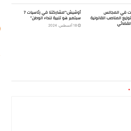
رات في المجالس
أوشيش:”مشاركتنا في رئاسيات 7
توزيع المناصب القانونية
سبتمبر هو تلبية لنداء الوطن”
القضائي
18 أغسطس، 2024
*