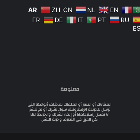
AR
ZH-CN
NL
EN
FR
DE
IT
PT
RU
E
معلومة:
المقالات أو الصور أو الملفات بمختلف أنواعها التي
ترسل للجريدة الإلكترونية، سواء نشرت أو لم تنشر،
لا يمكن إستردادها أو إلغاء نشرها، والجريدة لها
كل الحق في التصرف وحرية النشر.