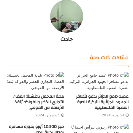
جادت
مقالات ذات صلة
عميد جامع الجزائر يدعو لتضافر
بلدية المحمل بخنشلة: الفضاء
الجهود الجزائرية التركية لنصرة
التجاري للخضر والفواكه يُنقذ
القضية الفلسطينية
الأرصفة من الفوضى
24 يونيو، 2024
5 ديسمبر، 2024
حجز 10.500 أورو بحوزة مسافرة
بمطار بجاية الدولي