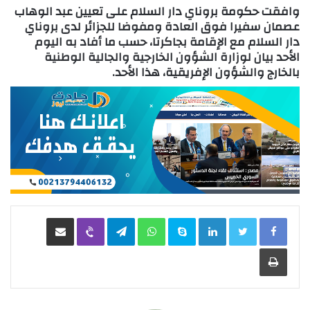
وافقت حكومة بروناي دار السلام على تعيين عبد الوهاب
عصمان سفيرا فوق العادة ومفوضا للجزائر لدى بروناي
دار السلام مع الإقامة بجاكرتا، حسب ما أفاد به اليوم
الأحد بيان لوزارة الشؤون الخارجية والجالية الوطنية
بالخارج والشؤون الإفريقية، هذا الأحد.
LinkedIn
Skype
WhatsApp
Telegram
Viber
مشاركة عبر البريد
طباعة