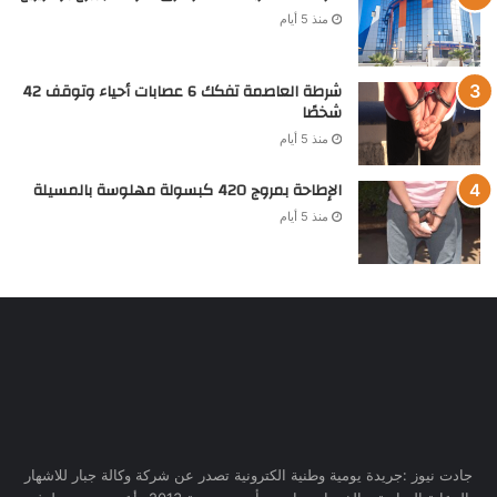
منذ 5 أيام
شرطة العاصمة تفكك 6 عصابات أحياء وتوقف 42
شخصًا
منذ 5 أيام
الإطاحة بمروج 420 كبسولة مهلوسة بالمسيلة
منذ 5 أيام
جادت نيوز :جريدة يومية وطنية الكترونية تصدر عن شركة وكالة جبار للاشهار