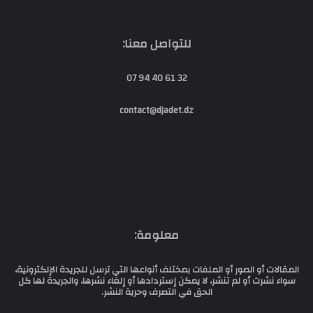
للتواصل معنا:
32 61 40 94 07
contact@djadet.dz
معلومة:
المقالات أو الصور أو الملفات بمختلف أنواعها التي ترسل للجريدة الإلكترونية،
سواء نشرت أو لم تنشر، لا يمكن إستردادها أو إلغاء نشرها، والجريدة لها كل
الحق في التصرف وحرية النشر.