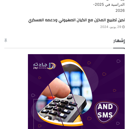
ندين تطبيع المخزن مع الكيان الصهيوني ودعمه العسكري
29 يونيو، 2024
إشهار