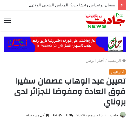
سفيان بوعنداس رئيسًا جديدًا للمجلس الشعبي الولائي بسطيف بالأغلبية
الق
الرئيسية
/
أخبار الوطن
أخبار الوطن
تعيين عبد الوهاب عصمان سفيرا
فوق العادة ومفوضا للجزائر لدى
بروناي
جادت
15 ديسمبر، 2024
0
64
أقل من دقيقة