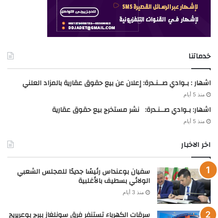
خدماتنا
اشهار : بـوادي صــنـدرة: إعلان عن بيع حقوق عقارية بالمزاد العلني
منذ 5 أيام
اشهار: بـوادي صــنـدرة: نشر مستخرج بيع حقوق عقارية
منذ 5 أيام
اخر الاخبار
سفيان بوعنداس رئيسًا جديدًا للمجلس الشعبي
الولائي بسطيف بالأغلبية
منذ 3 أيام
سرقات الكهرباء تستنفر فرق سونلغاز ببرج بوعريريج