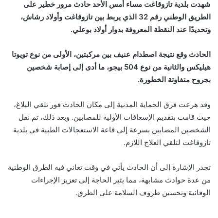
شهدت بلدية تازوقاغت مساء أمس الأحد حادث مرور خطير على
الطريق الوطني رقم 32 الذي يربط بين تازوقاغت وأولاد رشاش،
وتحديدًا عند النقطة المعروفة بدوار أولاد بوعلي.
الحادث وقع نتيجة اصطدام عنيف بين مركبتين، الأولى من نوع تويوتا
هيليكس والثانية من نوع 504 بيجو، ما أدى إلى إصابة شخصين
بجروح متفاوتة الخطورة.
وقد هرعت فرق الحماية المدنية إلى مكان الحادث فور تلقي البلاغ،
حيث قامت بتقديم الإسعافات الأولية للمصابين. وبعد ذلك، تم نقل
الشخصين المصابين بسرعة إلى قاعة الاستعجالات الطبية في بلدية
تازوقاغت لتلقي العلاج اللازم.
تجدر الإشارة إلى أن الحادث يأتي في وقت تعاني فيه الطرق الوطنية
من عدة حوادث مشابهة، مما يثير الحاجة إلى تعزيز الإجراءات
الوقائية وتحسين ظروف السلامة على الطرق.