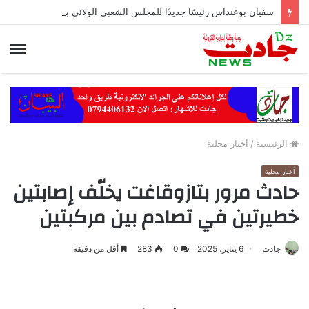
سفيان بوعنداس رئيسًا جديدًا للمجلس الشعبي الولائي بسطيف بالأغلبية
الق
الرئيسية
/
أخبار محلية
أخبار محلية
حادث مرور بتازوقاغت يخلّف إصابتين
خطيرتين في تصادم بين مركبتين
جادت
6 يناير، 2025
0
283
أقل من دقيقة