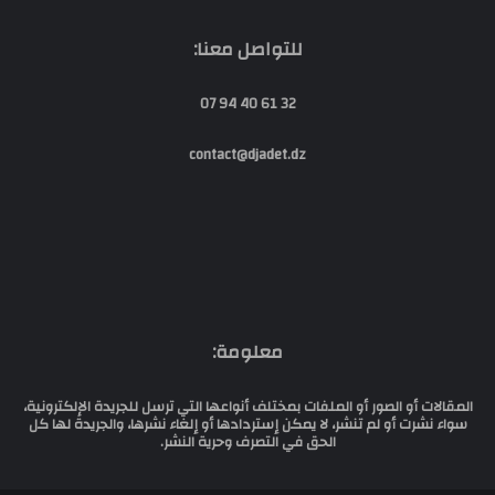
للتواصل معنا:
32 61 40 94 07
contact@djadet.dz
معلومة:
المقالات أو الصور أو الملفات بمختلف أنواعها التي ترسل للجريدة الإلكترونية،
سواء نشرت أو لم تنشر، لا يمكن إستردادها أو إلغاء نشرها، والجريدة لها كل
الحق في التصرف وحرية النشر.