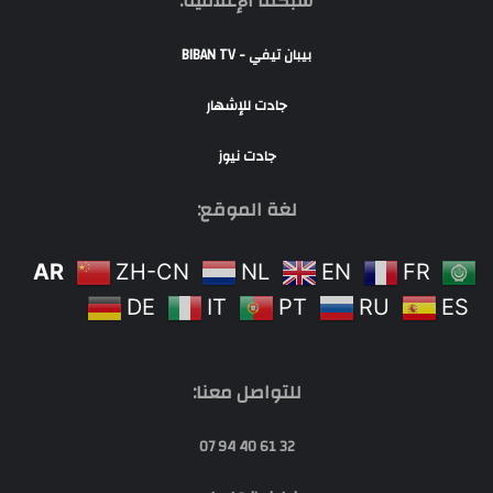
شبكتنا الإعلامية:
بيبان تيفي - BIBAN TV
جادت للإشهار
جادت نيوز
لغة الموقع:
AR
ZH-CN
NL
EN
FR
DE
IT
PT
RU
ES
للتواصل معنا:
32 61 40 94 07