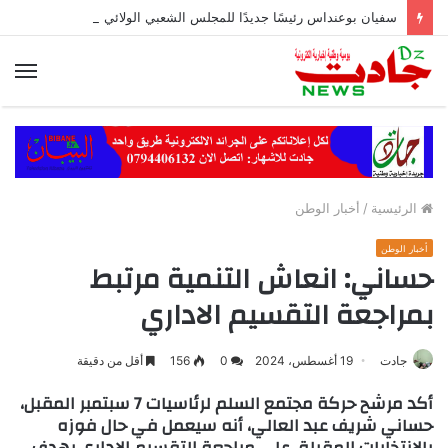
سفيان بوعنداس رئيسًا جديدًا للمجلس الشعبي الولائي بسطيف بالأغلبية
الق
الرئيسية
/
أخبار الوطن
أخبار الوطن
حساني: انعاش التنمية مرتبط
بمراجعة التقسيم الاداري
جادت
19 أغسطس، 2024
0
156
أقل من دقيقة
أكد مرشح حركة مجتمع السلم لرئاسيات 7 سبتمبر المقبل،
حساني شريف عبد العالي، أنه سيعمل في حال فوزه
بالانتخابات المقبلة، على مراجعة التقسيم الاداري بهدف