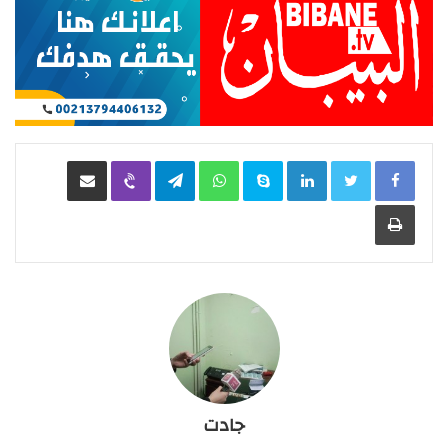
LinkedIn
Skype
WhatsApp
Telegram
Viber
مشاركة عبر البريد
طباعة
جادت