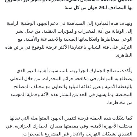
بها المصادف لـ26 جوان من كل سنة.
وتهدف هذه المبادرة إلى المساهمة في دعم الجهود الوطنية الرامية
إلى الوقاية من آفة المخدرات والمؤثرات العقلية، من خلال نشر
الوعي بمخاطرها وانعكاساتها الصحية والاجتماعية والأمنية، مع
التركيز على فئة الشباب باعتبارها الأكثر عرضة للوقوع في براثن هذه
الظاهرة.
وأكدت مصالح الجمارك الجزائرية، بالمناسبة، أهمية الدور الذي
يضطلع به المواطن في مكافحة جرائم المخدرات، من خلال التحلي
باليقظة الأمنية وتعزيز ثقافة التبليغ والتعاون مع مختلف المصالح
المختصة، بما يسهم في الحد من انتشار هذه الآفة وحماية المجتمع
من مخاطرها.
كما شكلت هذه الحملة فرصة لتثمين الجهود المتواصلة التي تبذلها
مختلف الأجهزة الأمنية، وفي مقدمتها مصالح الجمارك الجزائرية، في
التصدي لشبكات التهريب والاتجار غير المشروع بالمخدرات