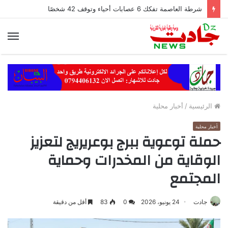
شرطة العاصمة تفكك 6 عصابات أحياء وتوقف 42 شخصًا
الق
الرئيسية
/
أخبار محلية
أخبار محلية
حملة توعوية ببرج بوعريريج لتعزيز
الوقاية من المخدرات وحماية
المجتمع
جادت
24 يونيو، 2026
0
83
أقل من دقيقة