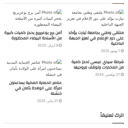
ملتقى وطني بجامعة تيارت يؤكد
أمن برج بوعريريج يحجز كميات كبيرة
على دور الإعلام في تعزيز الجبهة
من الأسلحة البيضاء المحظورة
الداخلية
9 أبريل، 2025
1 يونيو، 2025
شرطة سيدي عيسى تحجز كمية
من المخدرات وتوقف مروجيها
27 نوفمبر، 2024
عناصر الحماية المدنية يساعدون
امرأة على الولادة بأمان في
خنشلة
21 يناير، 2025
اترك تعليقاً