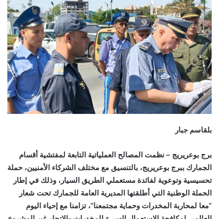
بلقاسم جبار
برج بوعريريج – نظمت المصالح العملياتية التابعة لمفتشية أقسام
الجمارك ببرج بوعريريج، بالتنسيق مع مختلف الشركاء الأمنيين، حملة
تحسيسية وتوعوية لفائدة مستعملي الطريق السيار، وذلك في إطار
الحملة الوطنية التي أطلقتها المديرية العامة للجمارك تحت شعار
“معا لمحاربة المخدرات وحماية مجتمعنا”، تزامنا مع إحياء اليوم
العالمي لمكافحة الاستعمال السيء للمخدرات والاتجار غير المشروع