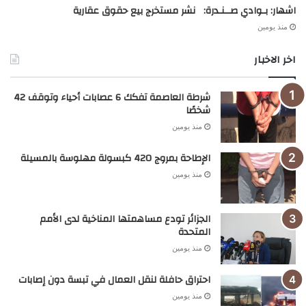
اشهار: بـوادي صــنـدرة: نشر مستخرج بيع حقوق عقارية
منذ يومين
اخر الاخبار
شرطة العاصمة تفكك 6 عصابات أحياء وتوقف 42
شخصًا
منذ يومين
الإطاحة بمروج 420 كبسولة مهلوسة بالمسيلة
منذ يومين
الجزائر تودع مساهمتها المناخية لدى الأمم
المتحدة
منذ يومين
احتراق حافلة لنقل العمال في تبسة دون إصابات
منذ يومين