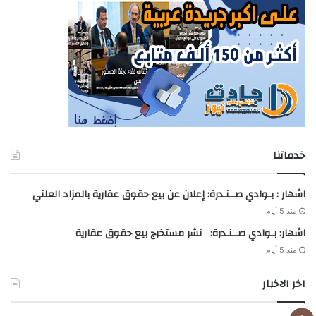
خدماتنا
اشهار : بـوادي صــنـدرة: إعلان عن بيع حقوق عقارية بالمزاد العلني
منذ 5 أيام
اشهار: بـوادي صــنـدرة: نشر مستخرج بيع حقوق عقارية
منذ 5 أيام
اخر الاخبار