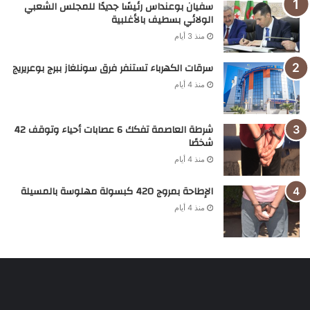
سفيان بوعنداس رئيسًا جديدًا للمجلس الشعبي
الولائي بسطيف بالأغلبية
منذ 3 أيام
سرقات الكهرباء تستنفر فرق سونلغاز ببرج بوعريريج
منذ 4 أيام
شرطة العاصمة تفكك 6 عصابات أحياء وتوقف 42
شخصًا
منذ 4 أيام
الإطاحة بمروج 420 كبسولة مهلوسة بالمسيلة
منذ 4 أيام