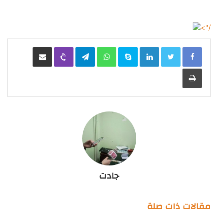
/">
LinkedIn
Skype
WhatsApp
Telegram
Viber
مشاركة عبر البريد
طباعة
جادت
مقالات ذات صلة