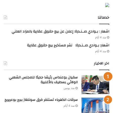
خدماتنا
اشهار : بـوادي صــنـدرة: إعلان عن بيع حقوق عقارية بالمزاد العلني
منذ 4 أيام
اشهار: بـوادي صــنـدرة: نشر مستخرج بيع حقوق عقارية
منذ 4 أيام
اخر الاخبار
سفيان بوعنداس رئيسًا جديدًا للمجلس الشعبي
الولائي بسطيف بالأغلبية
منذ يومين
سرقات الكهرباء تستنفر فرق سونلغاز ببرج بوعريريج
منذ 4 أيام