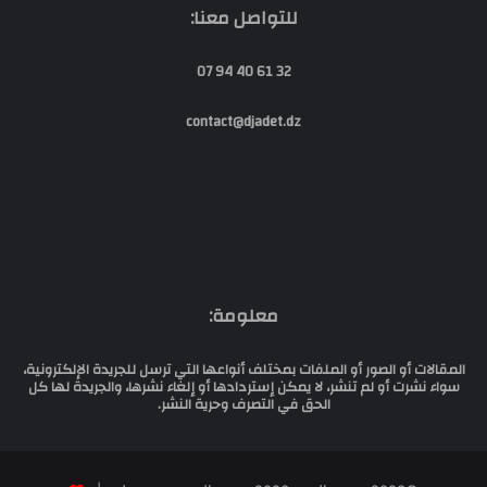
للتواصل معنا:
32 61 40 94 07
contact@djadet.dz
معلومة:
المقالات أو الصور أو الملفات بمختلف أنواعها التي ترسل للجريدة الإلكترونية،
سواء نشرت أو لم تنشر، لا يمكن إستردادها أو إلغاء نشرها، والجريدة لها كل
الحق في التصرف وحرية النشر.