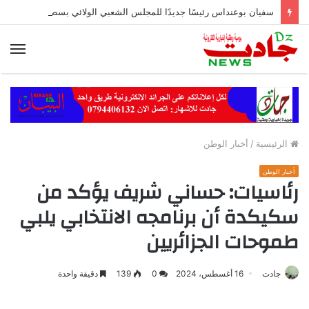
سفيان بوعنداس رئيسًا جديدًا للمجلس الشعبي الولائي بسطيف بالأغلبية
الق
الرئيسية
/
أخبار الوطن
أخبار الوطن
رئاسيات: حساني شريف يؤكد من
سكيكدة أن برنامجه الانتخابي يلبي
طموحات الجزائريين
جادت
16 أغسطس، 2024
0
139
دقيقة واحدة