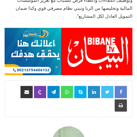
وتوظيف الكفاءات واعطاء فرص للشباب مع تعزيز المؤسسات
المالية وتخليصها من الربا وتبني نظام مصرفي قوي وكذا ضمان
التمويل العادل لكل المشاريع”.
LinkedIn
Skype
WhatsApp
Telegram
Viber
مشاركة عبر البريد
طباعة