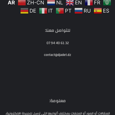
AR
ZH-CN
NL
EN
FR
DE
IT
PT
RU
ES
للتواصل معنا:
32 61 40 94 07
contact@djadet.dz
معلومة:
المقالات أو الصور أو الملفات بمختلف أنواعها التي ترسل للجريدة الإلكترونية،