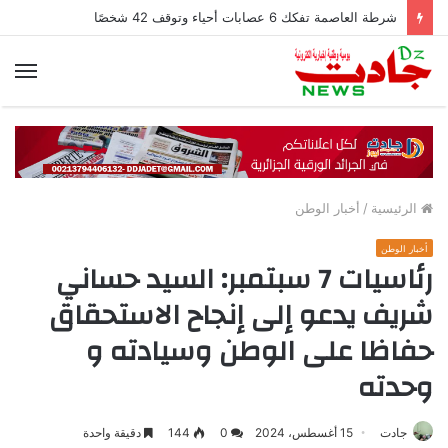
شرطة العاصمة تفكك 6 عصابات أحياء وتوقف 42 شخصًا
الق
الرئيسية
/
أخبار الوطن
أخبار الوطن
رئاسيات 7 سبتمبر: السيد حساني
شريف يدعو إلى إنجاح الاستحقاق
حفاظا على الوطن وسيادته و
وحدته
جادت
15 أغسطس، 2024
0
144
دقيقة واحدة