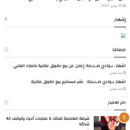
29 يونيو، 2024
إشهار
خدماتنا
اشهار : بـوادي صــنـدرة: إعلان عن بيع حقوق عقارية بالمزاد العلني
منذ يومين
اشهار: بـوادي صــنـدرة: نشر مستخرج بيع حقوق عقارية
منذ يومين
اخر الاخبار
شرطة العاصمة تفكك 6 عصابات أحياء وتوقف 42
شخصًا