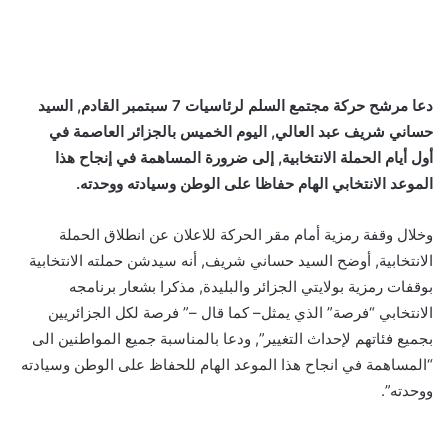
دعا مرشح حركة مجتمع السلم لرئاسيات 7 سبتمبر القادم, السيد
حساني شريف عبد العالي, اليوم الخميس بالجزائر العاصمة في
أول أيام الحملة الانتخابية, إلى ضرورة المساهمة في إنجاح هذا
الموعد الانتخابي
الهام حفاظا
على الوطن وسيادته ووحدته
.
وخلال وقفة رمزية أمام مقر الحركة للاعلان عن انطلاق الحملة
الانتخابية, أوضح السيد حساني شريف, أنه سيدشن حملته الانتخابية
بوقفات رمزية بولايتي الجزائر والبليدة, مذكرا بشعار برنامجه
الانتخابي “فرصة” الذي يمثل– كما قال –” فرصة لكل الجزائريين
بجميع فئاتهم لإحداث التغيير”, ودعا بالمناسبة جميع المواطنين الى
“المساهمة في انجاح هذا الموعد الهام للحفاظ على الوطن وسيادته
ووحدته”.