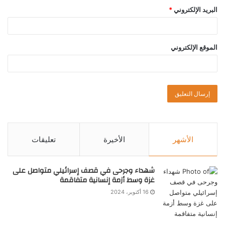
البريد الإلكتروني
*
الموقع الإلكتروني
الأشهر
الأخيرة
تعليقات
شهداء وجرحى في قصف إسرائيلي متواصل على
غزة وسط أزمة إنسانية متفاقمة
16 أكتوبر، 2024