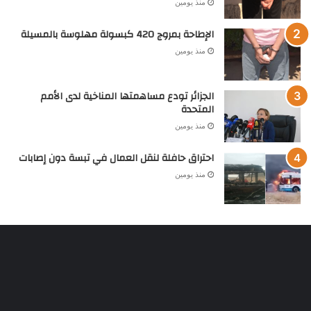
منذ يومين
الإطاحة بمروج 420 كبسولة مهلوسة بالمسيلة
منذ يومين
الجزائر تودع مساهمتها المناخية لدى الأمم
المتحدة
منذ يومين
احتراق حافلة لنقل العمال في تبسة دون إصابات
منذ يومين