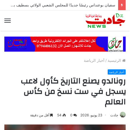
سفيان بوعنداس رئيسًا جديدًا للمجلس الشعبي الولائي بسطيف بالأغلبية
الق
الرئيسية
/
أخبار الرياضة
أخبار الرياضة
رونالدو يصنع التاريخ كأول لاعب
يسجل في ست نسخ من كأس
العالم
جادت
23 يونيو، 2026
0
54
أقل من دقيقة