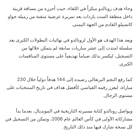
وجاء هدف رونالدو مبكراً في اللقاء، حيث أحرزه من مسافة قريبة
داخل منطقة الست ياردات بعد تمريرة عرضية متقنة من زميله جواو
كانسيلو القادم من الجهة اليمنى.
ويعد هذا الهدف هو الأول لرونالدو في نهائيات البطولات الكبرى بعد
سلسلة امتدت إلى عشر مباريات سابقة لم يتمكن خلالها من
التسجيل، ليكسر بذلك صياماً تهديفياً على مستوى المنافسات
الكبرى.
كما رفع النجم البرتغالي رصيده إلى 144 هدفاً دولياً خلال 230
مباراة، ليعزز رقمه القياسي كأفضل هداف في تاريخ المنتخبات على
مستوى الرجال.
ويواصل رونالدو كتابة مسيرته التاريخية في المونديال، بعدما بدأ
مشاركاته الأولى في كأس العالم عام 2006، وتمكن من التسجيل في
كل نسخة شارك فيها منذ ذلك التاريخ.