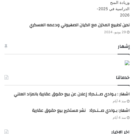
ندين تطبيع المخزن مع الكيان الصهيوني ودعمه العسكري
29 يونيو، 2024
إشهار
خدماتنا
اشهار : بـوادي صــنـدرة: إعلان عن بيع حقوق عقارية بالمزاد العلني
منذ 4 أيام
اشهار: بـوادي صــنـدرة: نشر مستخرج بيع حقوق عقارية
منذ 4 أيام
اخر الاخبار