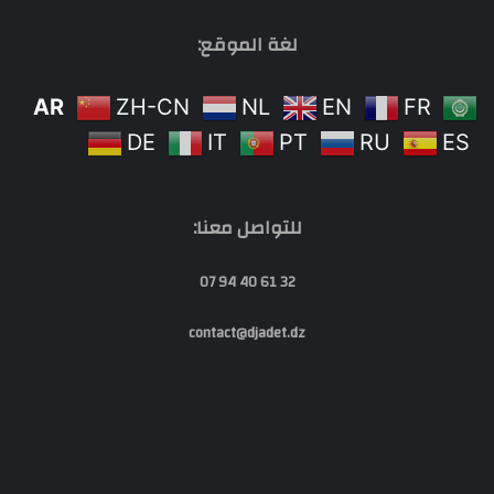
لغة الموقع:
AR
ZH-CN
NL
EN
FR
DE
IT
PT
RU
ES
للتواصل معنا:
32 61 40 94 07
contact@djadet.dz