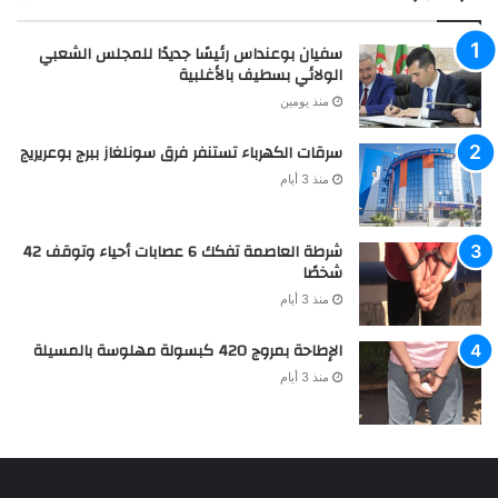
سفيان بوعنداس رئيسًا جديدًا للمجلس الشعبي
الولائي بسطيف بالأغلبية
منذ يومين
سرقات الكهرباء تستنفر فرق سونلغاز ببرج بوعريريج
منذ 3 أيام
شرطة العاصمة تفكك 6 عصابات أحياء وتوقف 42
شخصًا
منذ 3 أيام
الإطاحة بمروج 420 كبسولة مهلوسة بالمسيلة
منذ 3 أيام