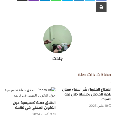
طباعة
جادت
مقالات ذات صلة
انقطاع الكهرباء يثير استياء سكان
بلدية المحمل بخنشلة خلال ليلة
السبت
انطلاق حملة تحسيسية حول
19 يناير، 2025
التكوين المهني في قالمة
3 أكتوبر، 2024