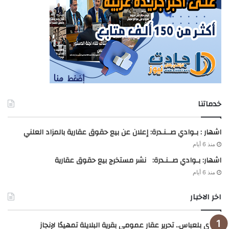
خدماتنا
اشهار : بـوادي صــنـدرة: إعلان عن بيع حقوق عقارية بالمزاد العلني
منذ 6 أيام
اشهار: بـوادي صــنـدرة: نشر مستخرج بيع حقوق عقارية
منذ 6 أيام
اخر الاخبار
سيدي بلعباس.. تحرير عقار عمومي بقرية البلايلة تمهيدًا لإنجاز