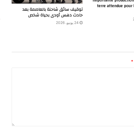
importante productio
terre attendue pour
توقيف سائق شاحنة بالعاصمة بعد
حادث دهس أودى بحياة شخص
24 يونيو، 2026
*