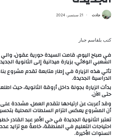
جادت
21 سبتمبر، 2024
كتب بلقاسم جبار
في صباح اليوم، قامت السيدة حورية عقون، والي و
الشعبي الولائي، بزيارة ميدانية إلى الثانوية الجديد
تأتي هذه الزيارة في إطار متابعة تقدم مشروع بناء 
الدراسية الجديدة.
بدأت الزيارة بجولة داخل أروقة الثانوية، حيث اطلع
حتى الآن.
وقد أعربت عن ارتياحها لتقدم العمل، مشددة على أ
أن المشروع يعكس التزام السلطات المحلية بتحسين ا
تعتبر الثانوية الجديدة في حي الأمر عبد القادر خط
احتياجات التعليم في المنطقة، خاصةً مع تزايد عدد
السنوات الأخيرة.