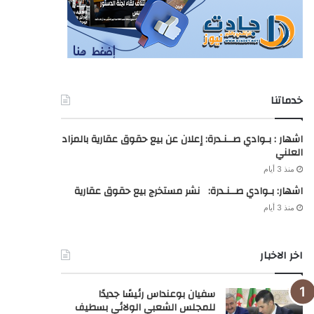
خدماتنا
اشهار : بـوادي صــنـدرة: إعلان عن بيع حقوق عقارية بالمزاد
العلني
منذ 3 أيام
اشهار: بـوادي صــنـدرة: نشر مستخرج بيع حقوق عقارية
منذ 3 أيام
اخر الاخبار
سفيان بوعنداس رئيسًا جديدًا
للمجلس الشعبي الولائي بسطيف