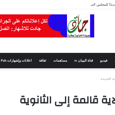
يدًا للمجلس الشعبي الولائي بسطيف بالأغلبية
فيديو
قناة البيبان tv
مساهمات
ثقافة
اعلانات وإشهارات Pub
ية الجديدة
اية قالمة إلى الثانوية