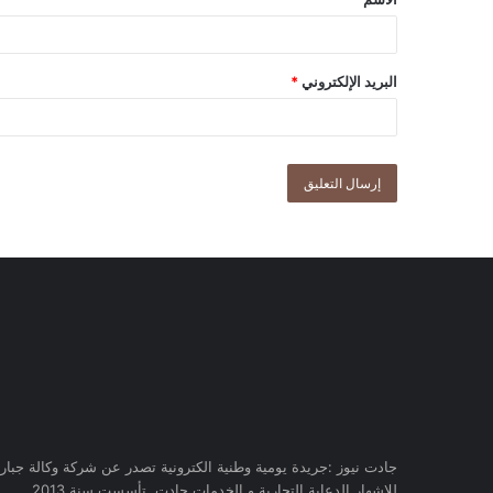
البريد الإلكتروني
*
جادت نيوز :جريدة يومية وطنية الكترونية تصدر عن شركة وكالة جبار
للاشهار الدعاية التجارية و الخدمات جادت, تأسست سنة 2013