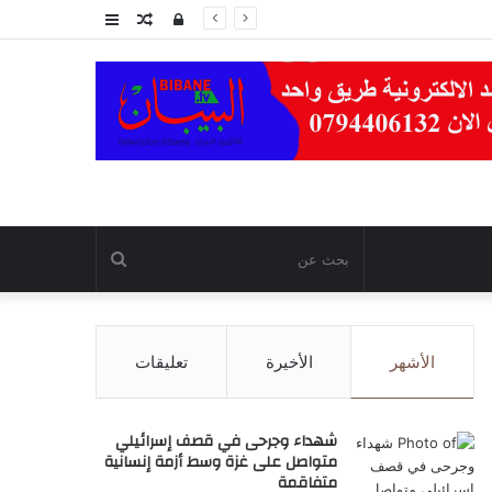
تسجيل
مقال
عمود
الدخول
عشوائي
جانبي
بحث
عن
الأشهر
الأخيرة
تعليقات
شهداء وجرحى في قصف إسرائيلي
متواصل على غزة وسط أزمة إنسانية
متفاقمة