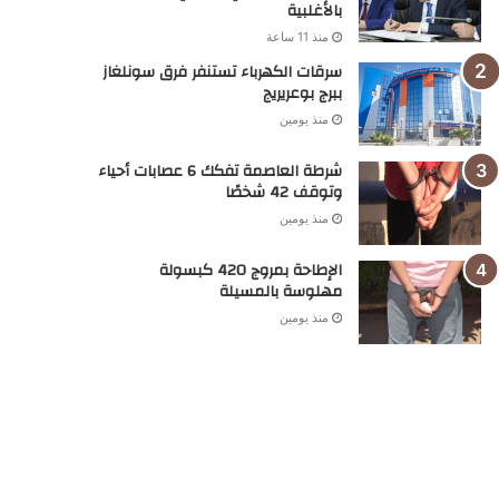
بالأغلبية
منذ 11 ساعة
سرقات الكهرباء تستنفر فرق سونلغاز
ببرج بوعريريج
منذ يومين
شرطة العاصمة تفكك 6 عصابات أحياء
وتوقف 42 شخصًا
منذ يومين
الإطاحة بمروج 420 كبسولة
مهلوسة بالمسيلة
منذ يومين