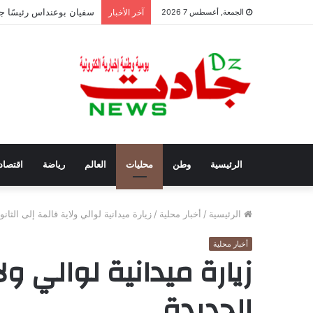
سفيان بوعنداس رئيسًا جد
الجمعة, أغسطس 7 2026
آخر الأخبار
الرئيسية
وطن
محليات
العالم
رياضة
اقتصاد
الرئيسية
/
أخبار محلية
/
زيارة ميدانية لوالي ولاية قالمة إلى الثانو
أخبار محلية
زيارة ميدانية لوالي ول
الجديدة