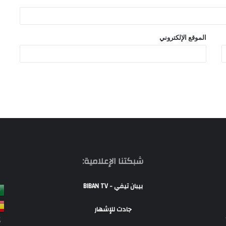
الموقع الإلكتروني
شبكتنا الإعلامية:
بيبان تيفي - BIBAN TV
جادت للإشهار
S