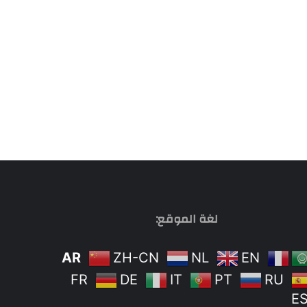
لغة الموقع:
AR
ZH-CN
NL
EN
FR
DE
IT
PT
RU
E