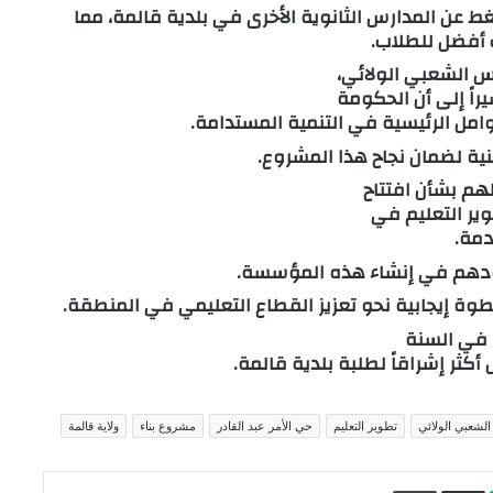
عن المدارس الثانوية الأخرى في بلدية قالمة، مما
أفضل للطلاب.
جلس الشعبي
الولائي،
راً إلى أن الحكومة
امل الرئيسية في التنمية المستدامة.
نية لضمان نجاح هذا المشروع.
هم بشأن افتتاح
ير التعليم في
دمة.
ودهم في إنشاء هذه المؤسسة.
طوة إيجابية نحو
تعزيز القطاع التعليمي في المنطقة.
 في السنة
ثر إشراقاً لطلبة بلدية قالمة.
لشعبي الولائي
تطوير التعليم
حي الأمر عبد القادر
مشروع بناء
ولاية قالمة
L
Skype
مشاركة عبر البريد
طباعة