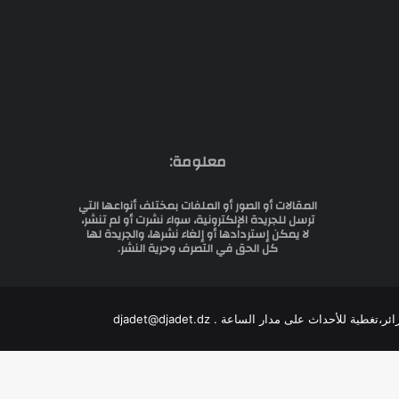
معلومة:
المقالات أو الصور أو الملفات بمختلف أنواعها التي
ترسل للجريدة الإلكترونية، سواء نشرت أو لم تنشر،
لا يمكن إستردادها أو إلغاء نشرها، والجريدة لها
كل الحق في التصرف وحرية النشر.
للأحداث على مدار الساعة . djadet@djadet.dz