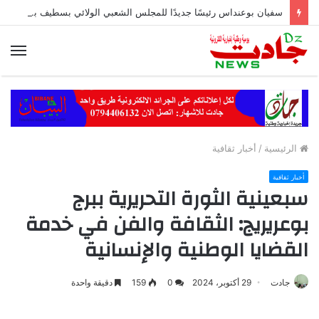
سفيان بوعنداس رئيسًا جديدًا للمجلس الشعبي الولائي بسطيف بالأغلبية
الق
الرئيسية
/
أخبار ثقافية
أخبار ثقافية
سبعينية الثورة التحريرية ببرج
بوعريريج: الثقافة والفن في خدمة
القضايا الوطنية والإنسانية
جادت
29 أكتوبر، 2024
0
159
دقيقة واحدة