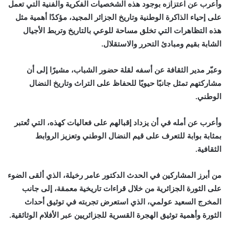
وأعرب عن اعتزازه بوجود هذه الشخصيات الفكرية والفنية التي تعمل
على إحياء الذاكرة الوطنية وتاريخ الجزائر المجيد، مؤكدًا أهمية مثل
هذه التظاهرات التي تخلق مساحة للوعي بالتاريخ وتربط الأجيال
الشابة بقيم ومبادئ التحرر والاستقلال.
وعبّر مدير الثقافة عن أسفه لقلة حضور الشباب، مشيرًا إلى أن
مشاركتهم تمثل جانبًا حيويًا للحفاظ على التراث وتاريخ النضال
الوطني.
وأعرب عن أمله في أن يزداد إقبالهم على فعاليات كهذه، التي تُعتبر
بمثابة بوابة للتعرف على قيم النضال الوطني وتعزيز الروابط
الثقافية.
من أبرز المشاركين في الحدث الدكتور عامر رخيلة، الذي ألقى الضوء
على الثورة الجزائرية من خلال قراءات تاريخية معمقة، إلى جانب
المخرج السعيد عولمي، الذي استعرض تجربته في توثيق أحداث
الثورة وأهمية توثيق الهجرة القسرية للجزائريين عبر الأفلام الوثائقية.