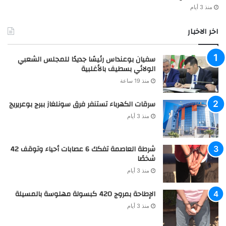
منذ 3 أيام
اخر الاخبار
سفيان بوعنداس رئيسًا جديدًا للمجلس الشعبي
الولائي بسطيف بالأغلبية
منذ 19 ساعة
سرقات الكهرباء تستنفر فرق سونلغاز ببرج بوعريريج
منذ 3 أيام
شرطة العاصمة تفكك 6 عصابات أحياء وتوقف 42
شخصًا
منذ 3 أيام
الإطاحة بمروج 420 كبسولة مهلوسة بالمسيلة
منذ 3 أيام