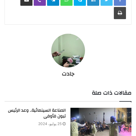
طباعة
جادت
مقالات ذات صلة
الصناعة السينمائية.. وعد الرئيس
تبون فأوفى
25 يوليو، 2024