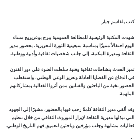
كتب بلقاسم جبار
شهدت المكتبة الرئيسية للمطالعة العمومية ببرج بوعريريج مساء
اليوم احتفالاً مميزًا بمناسبة سبعينية الثورة التحريرية، بحضور مدير
الثقافة ومديرة المكتبة، إلى جانب شخصيات ثقافية وأدبية ووطنية.
تميز الحدث بنشاطات ثقافية وفنية سلطت الضوء على دور الفنون
في الدفاع عن القضايا العادلة وتعزيز الوعي الوطني، واستقطب
الحضور نخبة من الباحثين والفنانين ممن أثروا الفعالية بمشاركاتهم
الملهمة.
وقد ألقى مدير الثقافة كلمةً رحب فيها بالحضور، مشيرًا إلى الجهود
التي تبذلها مديرية الثقافة لإبراز الموروث الثقافي من خلال تنظيم
فعاليات مشابهة وجلب مؤرخين وباحثين لتعميق فهم التاريخ الوطني.