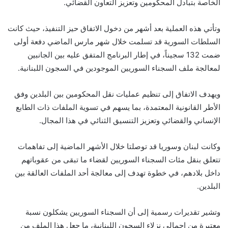
الخاصة بتبادل المحكومين وتعزيز التعاون القضائي.
وتأتي هذه العملية بعد أشهر من دخول الاتفاق حيز التنفيذ، حيث كانت
السلطات السورية قد تسلمت خلال شهر مارس الماضي دفعة أولى
ضمت 132 سجيناً، في إطار البرنامج المتفق عليه بين الجانبين
لمعالجة ملف السجناء السوريين الموجودين في السجون اللبنانية.
ويهدف الاتفاق إلى تنظيم عمليات نقل المحكومين بين البلدين وفق
الأطر القانونية المعتمدة، بما يسهم في تسوية الملفات ذات الطابع
الإنساني والقضائي وتعزيز التنسيق الثنائي في هذا المجال.
وكانت لبنان وسوريا قد توصلتا خلال الأشهر الماضية إلى تفاهمات
تتعلق بنقل مئات السجناء السوريين لقضاء ما تبقى من عقوباتهم
داخل بلادهم، في خطوة تهدف إلى معالجة أحد الملفات العالقة بين
البلدين.
وتشير تقديرات رسمية إلى أن السجناء السوريين يشكلون نسبة
معتبرة من إجمالي نزلاء السجون اللبنانية، ما جعل هذا الملف من