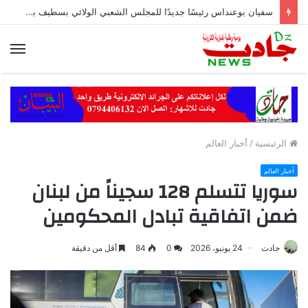
سفيان بوعنداس رئيسًا جديدًا للمجلس الشعبي الولائي بسطيف بالأغلبية
الق
الرئيسية
/
أخبار العالم
أخبار العالم
سوريا تتسلم 128 سجيناً من لبنان
ضمن اتفاقية تبادل المحكومين
جادت
24 يونيو، 2026
0
84
أقل من دقيقة