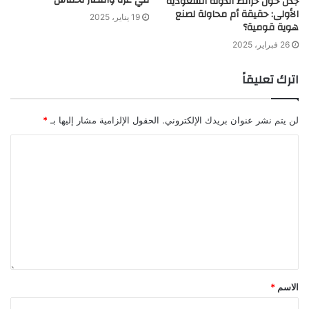
في غزة وانتصار لحماس
جدل حول خرائط الدولة السعودية
الأولى: حقيقة أم محاولة لصنع
19 يناير، 2025
هوية قومية؟
26 فبراير، 2025
اترك تعليقاً
لن يتم نشر عنوان بريدك الإلكتروني.
الحقول الإلزامية مشار إليها بـ
*
الاسم
*