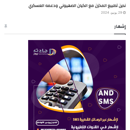
ندين تطبيع المخزن مع الكيان الصهيوني ودعمه العسكري
29 يونيو، 2024
إشهار