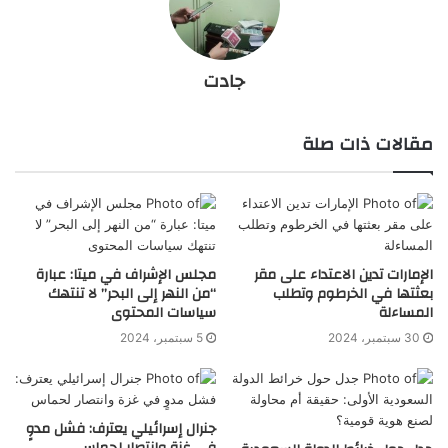
جادت
مقالات ذات صلة
الإمارات تدين الاعتداء على مقر
مجلس الإشراف في ميتا: عبارة
بعثتها في الخرطوم وتطلب
“من النهر إلى البحر” لا تنتهك
المساءلة
سياسات المحتوى
30 سبتمبر، 2024
5 سبتمبر، 2024
جنرال إسرائيلي يعترف: فشل مدوٍ