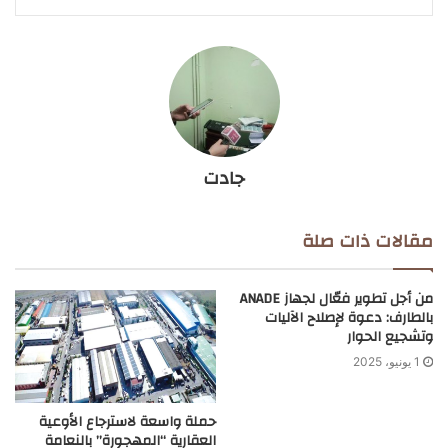
جادت
مقالات ذات صلة
من أجل تطوير فعّال لجهاز ANADE
بالطارف: دعوة لإصلاح الآليات
وتشجيع الحوار
1 يونيو، 2025
حملة واسعة لاسترجاع الأوعية
العقارية “المهجورة” بالنعامة