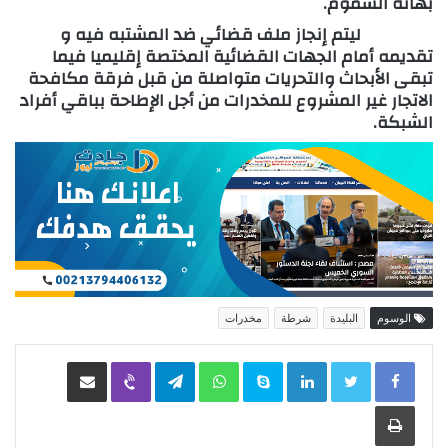
بهاته السموم.
ليتم إنجاز ملف قضائي ضد المشتبه فيه و
تقديمه أمام الجهات القضائية المختصة إقليميا فيما
تبقى الأبحاث والتحريات متواصلة من قبل فرقة مكافحة
الاتجار غير المشروع للمخدرات من أجل الإطاحة بباقي أفراد
الشبكة.
الوسوم
البليدة
شرطة
مخدرات
LinkedIn
Skype
WhatsApp
Telegram
Viber
مشاركة عبر البريد
طباعة