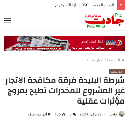
الدجاج المجمد بـ350 دينارًا للكيلوغرام
الق
الرئيسية
/
أخبار محلية
أخبار محلية
شرطة البليدة فرقة مكافحة الاتجار
غير المشروع للمخدرات تطيح بمروج
مؤثرات عقلية
جادت
22 يوليو، 2024
0
105
أقل من دقيقة