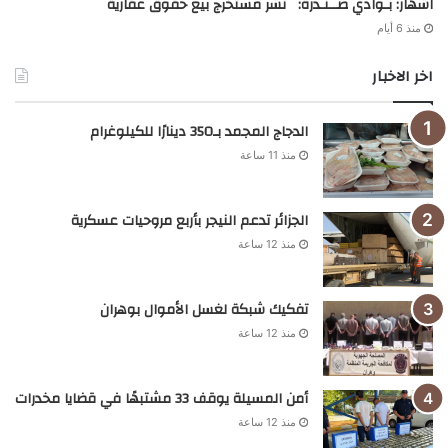
اشهار: بـوادي صــنـدرة: نشر مستخرج بيع حقوق عقارية
منذ 6 أيام
اخر الاخبار
الدجاج المجمد بـ350 دينارًا للكيلوغرام
منذ 11 ساعة
الجزائر تدعم النيجر بأربع مروحيات عسكرية
منذ 12 ساعة
تفكيك شبكة لغسل الأموال بوهران
منذ 12 ساعة
أمن المسيلة يوقف 33 مشتبهًا في قضايا مخدرات
منذ 12 ساعة