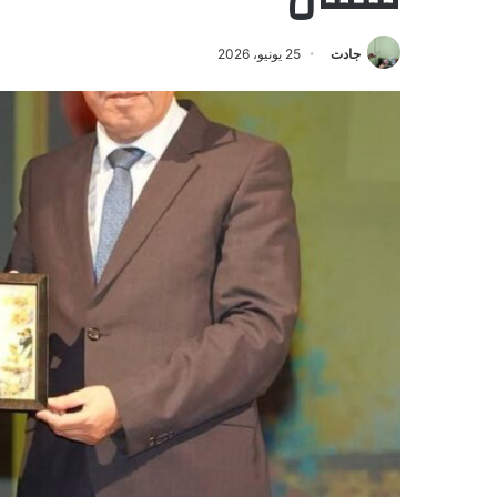
جادت
25 يونيو، 2026