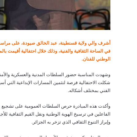
أشرف والي ولاية قسنطينة، عبد الخالق صيودة، على مراسم 
في الساحة الثقافية والفنية، وذلك خلال احتفالية أقيمت بال
الوطني للفنان.
وشهدت المناسبة حضور السلطات المدنية والعسكرية والأمني
شكلت الاحتفالية فرصة لتثمين المسارات الإبداعية التي أ
الفني بمختلف أشكاله.
وأكدت هذه المبادرة حرص السلطات العمومية على تشجيع الإبد
الفاعلين في ترسيخ الهوية الوطنية ونقل القيم الثقافية للأ
وإبراز التنوع الثقافي الذي تزخر به الجزائر.