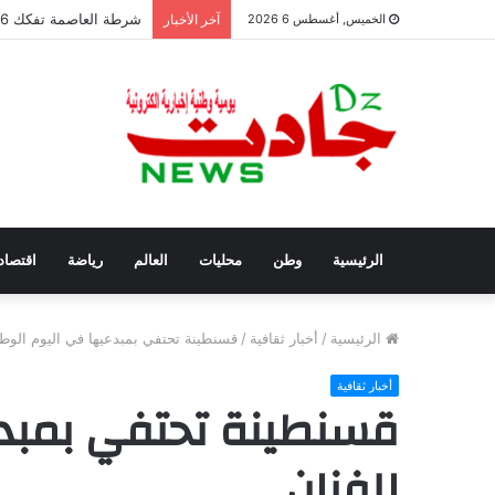
شرطة العاصمة تفكك 6 عصابات أحياء وتوقف 42 شخصًا
الخميس, أغسطس 6 2026
آخر الأخبار
الرئيسية
وطن
محليات
العالم
رياضة
اقتصاد
الرئيسية
/
أخبار ثقافية
/
قسنطينة تحتفي بمبدعيها في اليوم الوطن
أخبار ثقافية
قسنطينة تحتفي بمبدع
للفنان