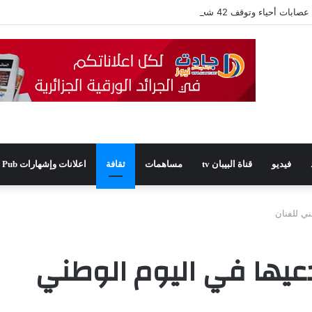
فيديو
قناة البيبان tv
مساهمات
ثقافة
اعلانات وإشهارات Pub
ي للفنان
يها في اليوم الوطني