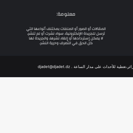
معلومة:
المقالات أو الصور أو الملفات بمختلف أنواعها التي
ترسل للجريدة الإلكترونية، سواء نشرت أو لم تنشر،
لا يمكن إستردادها أو إلغاء نشرها، والجريدة لها
كل الحق في التصرف وحرية النشر.
للأحداث على مدار الساعة . djadet@djadet.dz