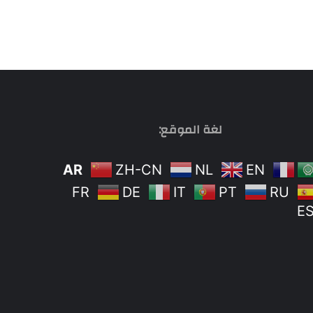
لغة الموقع:
AR
ZH-CN
NL
EN
FR
DE
IT
PT
RU
E