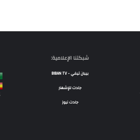
شبكتنا الإعلامية:
بيبان تيفي - BIBAN TV
جادت للإشهار
S
جادت نيوز