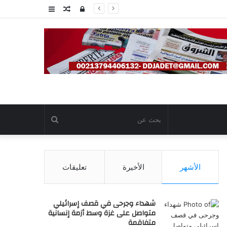
تسجيل
مقال
عمود
الدخول
عشوائي
جانبي
بحث
عن
الأشهر
الأخيرة
تعليقات
شهداء وجرحى في قصف إسرائيلي
متواصل على غزة وسط أزمة إنسانية
متفاقمة