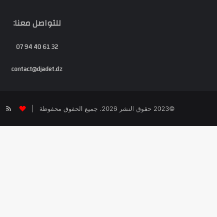
للتواصل معنا:
32 61 40 94 07
contact@djadet.dz
SS
©2023 حقوق النشر 2026، جميع الحقوق محفوظة |