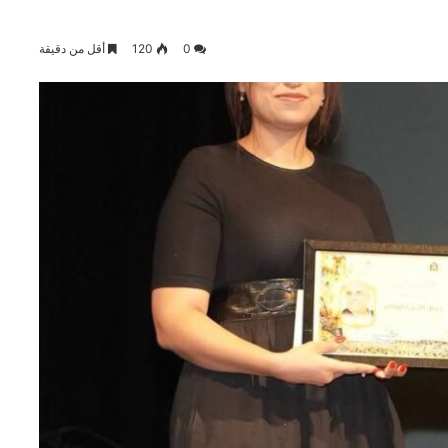
0
120
أقل من دقيقة