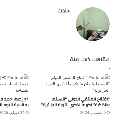
جادت
مقالات ذات صلة
“افتتاح الملتقى الدولي “السينما
إصدار جديد من
والذاكرة” تكريماً لذكرى الثورة الجزائرية”
بمناسبة اليوم ال
9 ديسمبر، 2024
24 فبراير، 2025