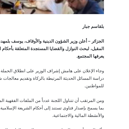
بلقاسم جبار
الجزائر – أعلن وزير الشؤون الدينية والأوقاف، يوسف بلمهد
المقبل، لبحث النوازل والقضايا المستجدة المتعلقة بأحكام ال
يعرفها المجتمع.
وجاء الإعلان على هامش إشراف الوزير على انطلاق الحملة
دراسة المسائل الحديثة المرتبطة بالزكاة وتقديم معالجات ش
للمواطنين.
ومن المرتقب أن تتناول اللجنة عدداً من الملفات الفقهية ال
بما يسمح بإصدار فتاوى تستند إلى أحكام الشريعة الإسلامية
والأنشطة المالية والاجتماعية.