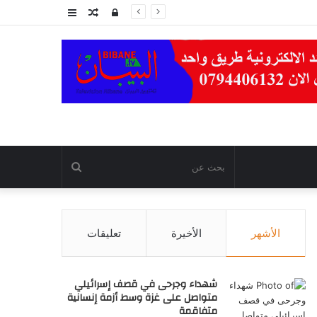
تسجيل
مقال
عمود
الدخول
عشوائي
جانبي
بحث
عن
الأشهر
الأخيرة
تعليقات
شهداء وجرحى في قصف إسرائيلي
متواصل على غزة وسط أزمة إنسانية
متفاقمة