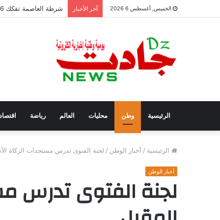
شرطة العاصمة تفكك 6 عصابات أحياء وتوقف 42 شخصًا
الخميس, أغسطس 6 2026
آخر الأخبار
الرئيسية
وطن
محليات
العالم
رياضة
اقتصاد
الرئيسية
/
أخبار الوطن
/
لجنة الفتوى تدرس مستجدات الزكاة الأ
أخبار الوطن
لجنة الفتوى تدرس مس
المقبل