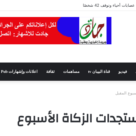
فيديو
قناة البيبان tv
مساهمات
ثقافة
اعلانات وإشهارات Pub
سبوع المقبل
تجدات الزكاة الأسبوع