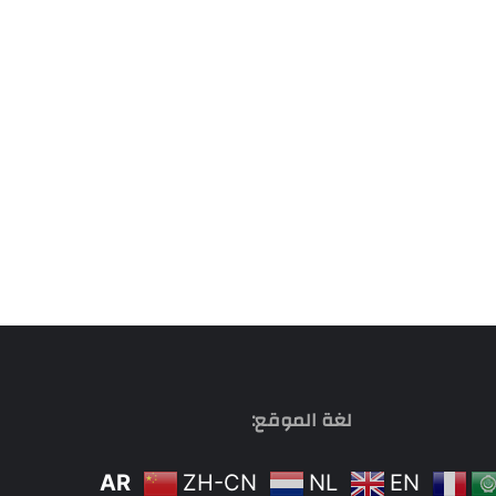
لغة الموقع:
AR
ZH-CN
NL
EN