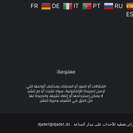
FR
DE
IT
PT
RU
E
معلومة:
المقالات أو الصور أو الملفات بمختلف أنواعها التي
ترسل للجريدة الإلكترونية، سواء نشرت أو لم تنشر،
لا يمكن إستردادها أو إلغاء نشرها، والجريدة لها
كل الحق في التصرف وحرية النشر.
للأحداث على مدار الساعة . djadet@djadet.dz