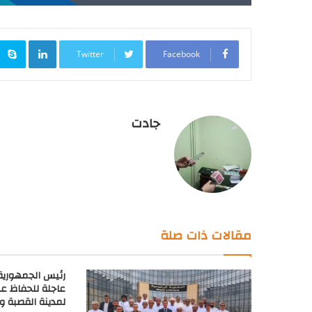
inkedIn
Twitter
Facebook
جادت
مقالات ذات صلة
رئيس الجمهورية 
عاجلة للحفاظ عل
لمدينة القصبة و