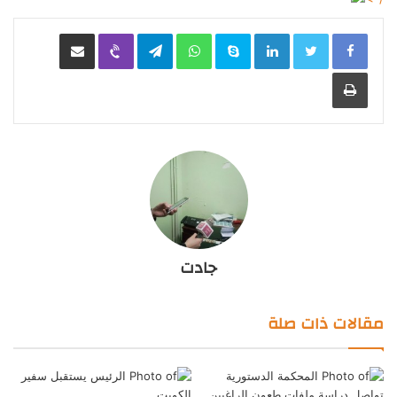
LinkedIn
Skype
WhatsApp
Telegram
Viber
مشاركة عبر البريد
طباعة
جادت
مقالات ذات صلة