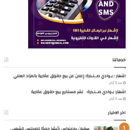
خدماتنا
اشهار : بـوادي صــنـدرة: إعلان عن بيع حقوق عقارية بالمزاد العلني
منذ 3 أيام
اشهار: بـوادي صــنـدرة: نشر مستخرج بيع حقوق عقارية
منذ 3 أيام
اخر الاخبار
سفيان بوعنداس رئيسًا جديدًا للمجلس الشعبي