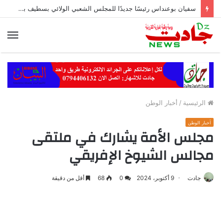
سفيان بوعنداس رئيسًا جديدًا للمجلس الشعبي الولائي بسطيف بالأغلبية
الق
الرئيسية
/
أخبار الوطن
أخبار الوطن
مجلس الأمة يشارك في ملتقى
مجالس الشيوخ الإفريقي
جادت
9 أكتوبر، 2024
0
68
أقل من دقيقة