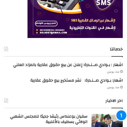
خدماتنا
اشهار : بـوادي صــنـدرة: إعلان عن بيع حقوق عقارية بالمزاد العلني
منذ يومين
اشهار: بـوادي صــنـدرة: نشر مستخرج بيع حقوق عقارية
منذ يومين
اخر الاخبار
سفيان بوعنداس رئيسًا جديدًا للمجلس الشعبي
الولائي بسطيف بالأغلبية