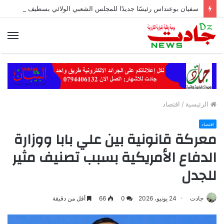
سفيان بوعنداس رئيسًا جديدًا للمجلس الشعبي الولائي بسطيف بالأغلبية
الق
الرئيسية
/
اقتصاد
اقتصاد
معركة قانونية بين علي بابا ووزارة
الدفاع الأمريكية بسبب تصنيف مثير
للجدل
جادت
24 يونيو، 2026
0
66
أقل من دقيقة