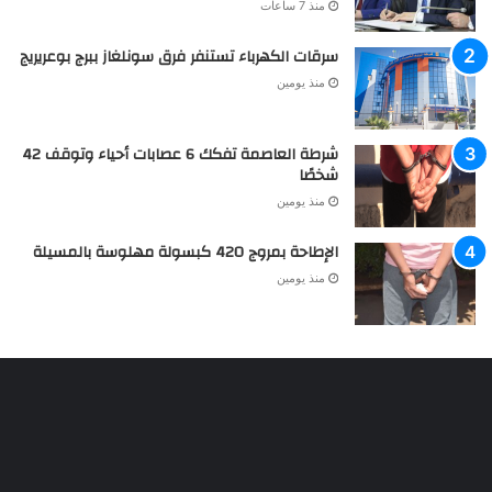
منذ 7 ساعات
سرقات الكهرباء تستنفر فرق سونلغاز ببرج بوعريريج
منذ يومين
شرطة العاصمة تفكك 6 عصابات أحياء وتوقف 42
شخصًا
منذ يومين
الإطاحة بمروج 420 كبسولة مهلوسة بالمسيلة
منذ يومين