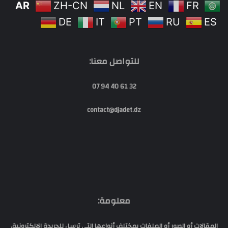
AR
ZH-CN
NL
EN
FR
DE
IT
PT
RU
ES
للتواصل معنا:
32 61 40 94 07
contact@djadet.dz
معلومة:
المقالات أو الصور أو الملفات بمختلف أنواعها التي ترسل للجريدة الإلكترونية،