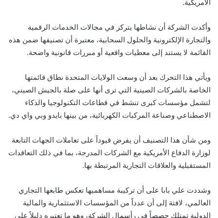
الأمريكية.
وأكدت الشركة أن نشاطها يتركز في مجالات الخدمات الرقمية
والتجارة الإلكترونية والحلول السحابية، معتبرة أن تصنيفها ضمن هذه
القائمة لا يستند إلى معطيات واقعية أو مبررات قانونية واضحة.
ويأتي هذا التحرك بعد أن وسعت الولايات المتحدة نطاق قائمتها
الخاصة بالشركات الصينية التي ترى أنها على صلة بالجيش الصيني،
لتشمل مؤسسات كبرى تنشط في قطاعات التكنولوجيا والذكاء
الاصطناعي وصناعة المركبات الكهربائية، من بينها بايدو وبي واي دي.
ومن شأن هذا التصنيف أن يفرض قيوداً على تعاملات الجهات التابعة
لوزارة الدفاع الأمريكية مع الشركات المدرجة، بما في ذلك التعاقدات
المستقبلية والعلاقات التجارية المرتبطة بها.
وشددت علي بابا على أن تركيبة مساهميها تعكس طابعها التجاري
العالمي، لافتة إلى أن عدداً من المؤسسات الاستثمارية والمالية
الدولية تمتلك حصصاً في رأسمال الشركة، وهو ما تعتبره دليلاً على