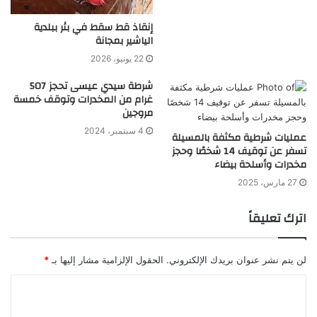
إنقاذ قط سقط في بئر ببلدية
الياشير بمجانة
22 يونيو، 2026
شرطة سيدي عيسى تحجز 507
غرام من المخدرات وتوقف خمسة
مروجين
4 سبتمبر، 2024
عمليات شرطية مكثفة بالمسيلة
تسفر عن توقيف 14 شخصًا وحجز
مخدرات وأسلحة بيضاء
27 مارس، 2025
اترك تعليقاً
لن يتم نشر عنوان بريدك الإلكتروني.
الحقول الإلزامية مشار إليها بـ
*