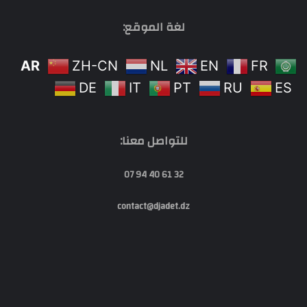
لغة الموقع:
AR
ZH-CN
NL
EN
FR
DE
IT
PT
RU
ES
للتواصل معنا:
32 61 40 94 07
contact@djadet.dz