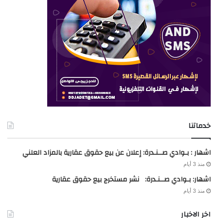
خدماتنا
اشهار : بـوادي صــنـدرة: إعلان عن بيع حقوق عقارية بالمزاد العلني
منذ 3 أيام
اشهار: بـوادي صــنـدرة: نشر مستخرج بيع حقوق عقارية
منذ 3 أيام
اخر الاخبار