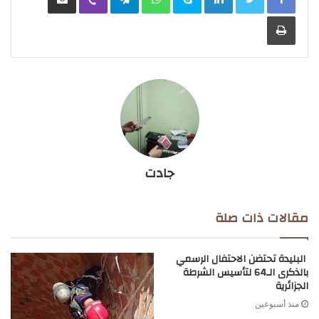
طباعة
جادت
مقالات ذات صلة
البليدة تحتضن الاحتفال الرسمي
بالذكرى الـ64 لتأسيس الشرطة
الجزائرية
منذ أسبوعين