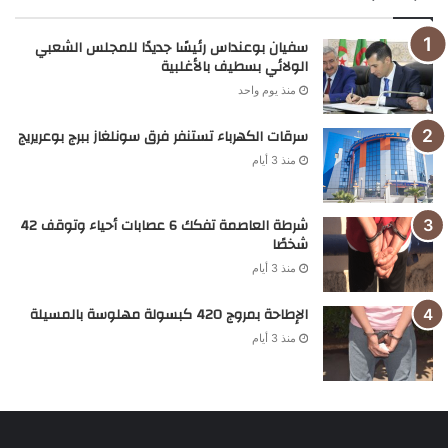
سفيان بوعنداس رئيسًا جديدًا للمجلس الشعبي
الولائي بسطيف بالأغلبية
منذ يوم واحد
سرقات الكهرباء تستنفر فرق سونلغاز ببرج بوعريريج
منذ 3 أيام
شرطة العاصمة تفكك 6 عصابات أحياء وتوقف 42
شخصًا
منذ 3 أيام
الإطاحة بمروج 420 كبسولة مهلوسة بالمسيلة
منذ 3 أيام