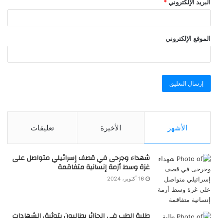
البريد الإلكتروني
*
الموقع الإلكتروني
الأشهر
الأخيرة
تعليقات
شهداء وجرحى في قصف إسرائيلي متواصل على
غزة وسط أزمة إنسانية متفاقمة
16 أكتوبر، 2024
طلبة الطب في الجزائر يطالبون بتوثيق الشهادات