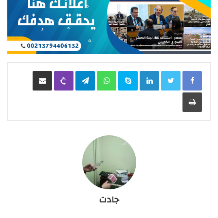
LinkedIn
Skype
WhatsApp
Telegram
Viber
مشاركة عبر البريد
طباعة
جادت