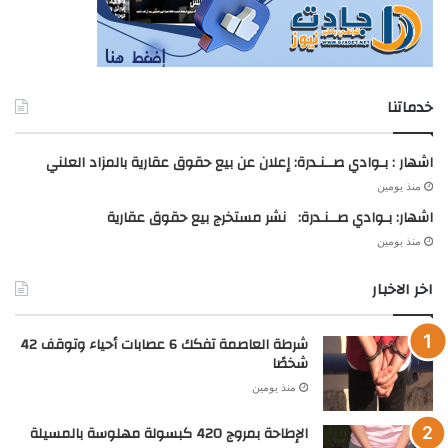
خدماتنا
اشهار : بـوادي صــنـدرة: إعلان عن بيع حقوق عقارية بالمزاد العلني
منذ يومين
اشهار: بـوادي صــنـدرة: نشر مستخرج بيع حقوق عقارية
منذ يومين
اخر الاخبار
شرطة العاصمة تفكك 6 عصابات أحياء وتوقف 42
شخصًا
منذ يومين
الإطاحة بمروج 420 كبسولة مهلوسة بالمسيلة