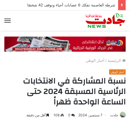
شرطة العاصمة تفكك 6 عصابات أحياء وتوقف 42 شخصًا
الق
الرئيسية
/
أخبار الوطن
أخبار الوطن
نسبة المشاركة في الانتخابات
الرئاسية المسبقة 2024 حتى
الساعة الواحدة ظهراً
جادت
7 سبتمبر، 2024
0
108
أقل من دقيقة