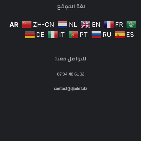
لغة الموقع:
AR
ZH-CN
NL
EN
FR
DE
IT
PT
RU
ES
للتواصل معنا:
32 61 40 94 07
contact@djadet.dz