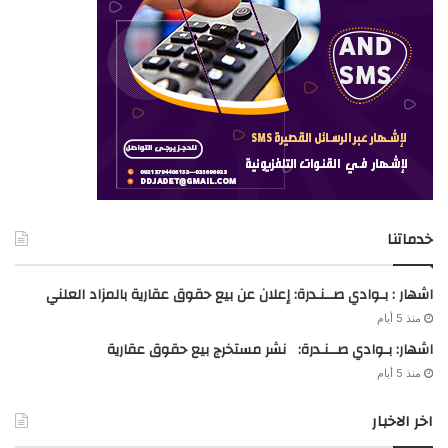
خدماتنا
اشهار : بـوادي صــنـدرة: إعلان عن بيع حقوق عقارية بالمزاد العلني
منذ 5 أيام
اشهار: بـوادي صــنـدرة: نشر مستخرج بيع حقوق عقارية
منذ 5 أيام
اخر الاخبار