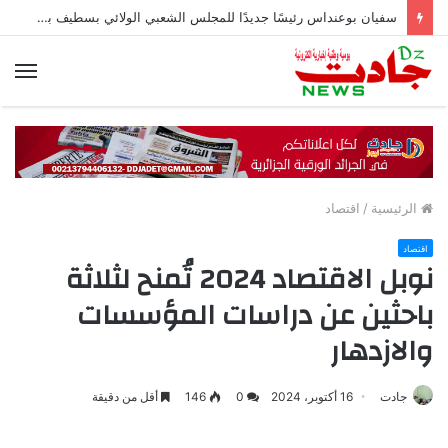
سفيان بوعنداس رئيسًا جديدًا للمجلس الشعبي الولائي بسطيف بالأغلبية
الق
الرئيسية
/
اقتصاد
اقتصاد
نوبل الاقتصاد 2024 تُمنح لثلاثة
باحثين عن دراسات المؤسسات
والازدهار
جادت
16 أكتوبر، 2024
0
146
أقل من دقيقة