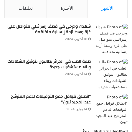
الأشهر
الأخيرة
تعليقات
شهداء وجرحى في قصف إسرائيلي متواصل على
غزة وسط أزمة إنسانية متفاقمة
16 أكتوبر، 2024
طلبة الطب في الجزائر يطالبون بتوثيق الشهادات
وبناء مستشفيات جديدة
14 أكتوبر، 2024
“انطلاق قوافل جمع التوقيعات لدعم المترشح
عبد المجيد تبون”
14 يوليو، 2024
البكالوريا: العد التنازلي يبدأ..