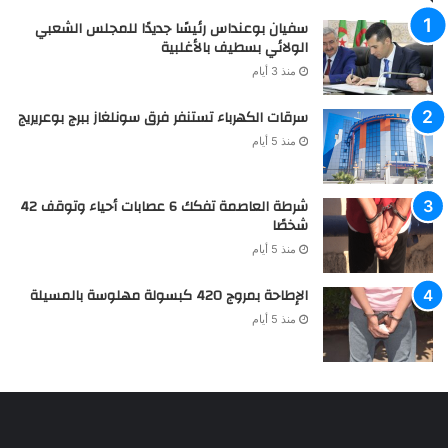
سفيان بوعنداس رئيسًا جديدًا للمجلس الشعبي
الولائي بسطيف بالأغلبية
منذ 3 أيام
سرقات الكهرباء تستنفر فرق سونلغاز ببرج بوعريريج
منذ 5 أيام
شرطة العاصمة تفكك 6 عصابات أحياء وتوقف 42
شخصًا
منذ 5 أيام
الإطاحة بمروج 420 كبسولة مهلوسة بالمسيلة
منذ 5 أيام