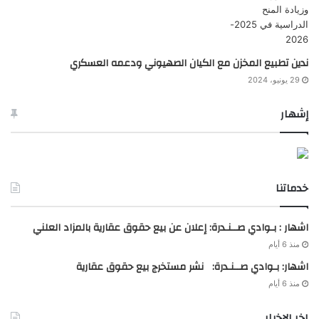
ندين تطبيع المخزن مع الكيان الصهيوني ودعمه العسكري
29 يونيو، 2024
إشهار
خدماتنا
اشهار : بـوادي صــنـدرة: إعلان عن بيع حقوق عقارية بالمزاد العلني
منذ 6 أيام
اشهار: بـوادي صــنـدرة: نشر مستخرج بيع حقوق عقارية
منذ 6 أيام
اخر الاخبار