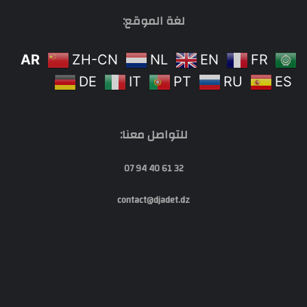
لغة الموقع:
AR
ZH-CN
NL
EN
FR
DE
IT
PT
RU
ES
للتواصل معنا:
32 61 40 94 07
contact@djadet.dz