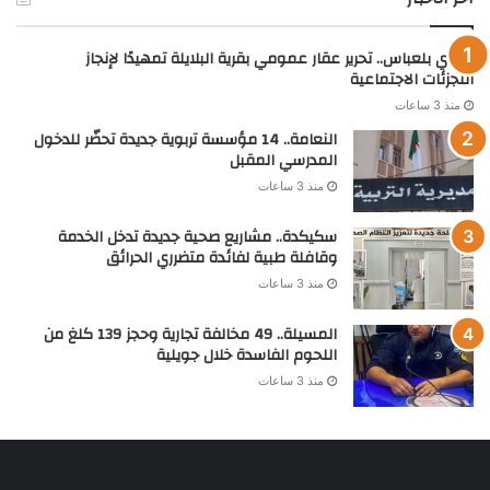
سيدي بلعباس.. تحرير عقار عمومي بقرية البلايلة تمهيدًا لإنجاز
التجزئات الاجتماعية
منذ 3 ساعات
النعامة.. 14 مؤسسة تربوية جديدة تحضّر للدخول
المدرسي المقبل
منذ 3 ساعات
سكيكدة.. مشاريع صحية جديدة تدخل الخدمة
وقافلة طبية لفائدة متضرري الحرائق
منذ 3 ساعات
المسيلة.. 49 مخالفة تجارية وحجز 139 كلغ من
اللحوم الفاسدة خلال جويلية
منذ 3 ساعات