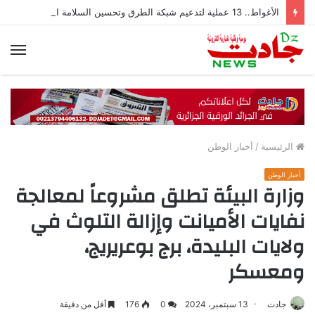
الأغواط.. 13 عملية لتدعيم شبكة الطرق وتحسين السلامة المرورية
الق
الرئيسية
/
أخبار الوطن
أخبار الوطن
وزارة البيئة تطلق مشروعاً لمعالجة
نفايات الأميانت وإزالة التلوث في
ولايات البليدة، برج بوعريريج،
ومعسكر
جادت
13 سبتمبر، 2024
0
176
أقل من دقيقة