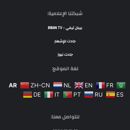
شبكتنا الإعلامية:
بيبان تيفي - BIBAN TV
جادت للإشهار
جادت نيوز
لغة الموقع:
AR
ZH-CN
NL
EN
FR
DE
IT
PT
RU
ES
للتواصل معنا: