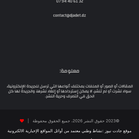
32 61 40 94 07
contact@djadet.dz
معلومة:
المقالات أو الصور أو الملفات بمختلف أنواعها التي ترسل للجريدة الإلكترونية،
سواء نشرت أو لم تنشر، لا يمكن إستردادها أو إلغاء نشرها، والجريدة لها كل
الحق في التصرف وحرية النشر.
©2023 حقوق النشر 2026، جميع الحقوق محفوظة |
موقع جادت نيوز :نشاط وطني معتمد من أوائل المواقع الإخبارية الالكترونية