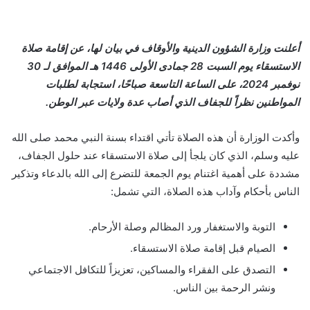
أعلنت وزارة الشؤون الدينية والأوقاف في بيان لها، عن إقامة صلاة
الاستسقاء يوم السبت 28 جمادى الأولى 1446 هـ الموافق لـ 30
نوفمبر 2024، على الساعة التاسعة صباحًا، استجابة لطلبات
المواطنين نظراً للجفاف الذي أصاب عدة ولايات عبر الوطن.
وأكدت الوزارة أن هذه الصلاة تأتي اقتداء بسنة النبي محمد صلى الله
عليه وسلم، الذي كان يلجأ إلى صلاة الاستسقاء عند حلول الجفاف،
مشددة على أهمية اغتنام يوم الجمعة للتضرع إلى الله بالدعاء وتذكير
الناس بأحكام وآداب هذه الصلاة، التي تشمل:
التوبة والاستغفار ورد المظالم وصلة الأرحام.
الصيام قبل إقامة صلاة الاستسقاء.
التصدق على الفقراء والمساكين، تعزيزاً للتكافل الاجتماعي
ونشر الرحمة بين الناس.