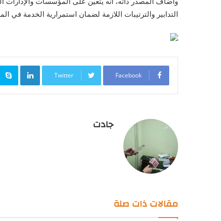
وأضاف المصدر ذاته، أنه يتعين على المؤسسات والإدارات ال
التدابير والترتيبات اللازمة لضمان استمرارية الخدمة في ال
inkedIn
Twitter
Facebook
جادت
مقالات ذات صلة