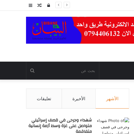
تسجيل
مقال
عمود
الدخول
عشوائي
جانبي
بحث
عن
الأشهر
الأخيرة
تعليقات
شهداء وجرحى في قصف إسرائيلي
متواصل على غزة وسط أزمة إنسانية
متفاقمة