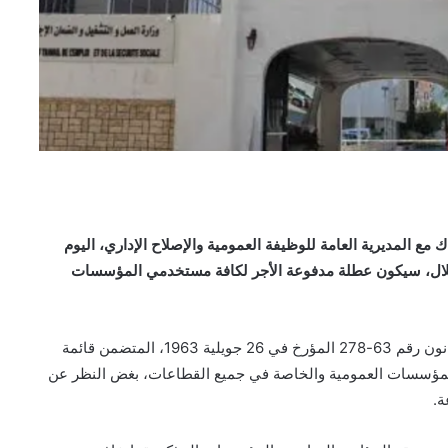
مع المديرية العامة للوظيفة العمومية والإصلاح الإداري، اليوم
ية المصادف لعيد الاستقلال، سيكون عطلة مدفوعة الأجر لكافة مستخدمي المؤسسات
وأوضح البيان المشترك أن هذا الإجراء يأتي طبقاً لأحكام القانون رقم 63-278 المؤرخ في 26 جويلية 1963، المتضمن قائمة
 المؤسسات العمومية والخاصة في جميع القطاعات، بغض النظر عن
ة.