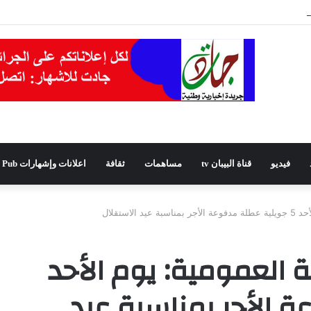
ديدًا للمجلس الشعبي الولائي بسطيف بالأغلبية
فيديو
قناة البيبان tv
مساهمات
ثقافة
اعلانات وإشهارات Pub
لاستقلال
 العمومية: يوم الأحد
ة الأجر بمناسبة عيد