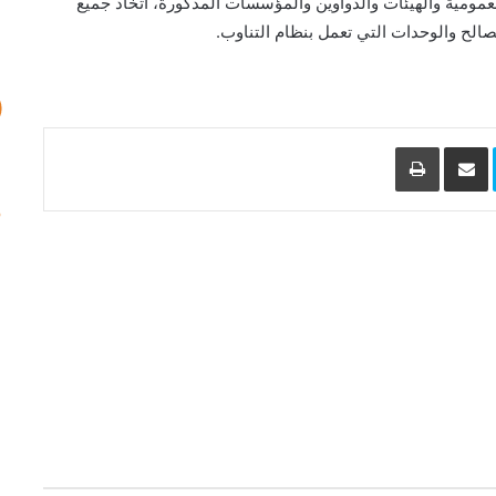
عمومية والهيئات والدواوين والمؤسسات المذكورة، اتخاذ جميع
مصالح والوحدات التي تعمل بنظام التناوب.
L
Skype
مشاركة عبر البريد
طباعة