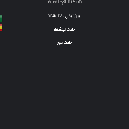
شبكتنا الإعلامية:
بيبان تيفي - BIBAN TV
جادت للإشهار
S
جادت نيوز