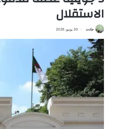
الاستقلال
جادت
30 يونيو، 2026