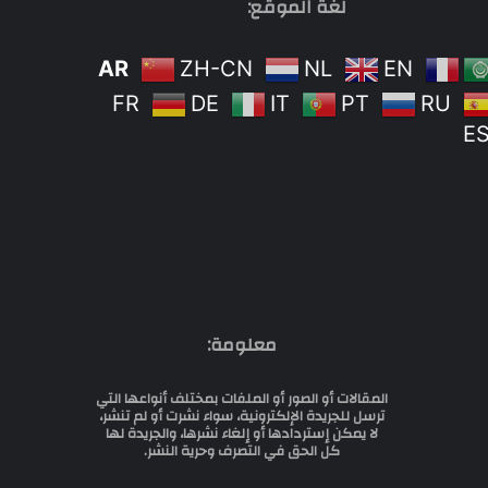
لغة الموقع:
AR
ZH-CN
NL
EN
FR
DE
IT
PT
RU
E
معلومة:
المقالات أو الصور أو الملفات بمختلف أنواعها التي
ترسل للجريدة الإلكترونية، سواء نشرت أو لم تنشر،
لا يمكن إستردادها أو إلغاء نشرها، والجريدة لها
كل الحق في التصرف وحرية النشر.