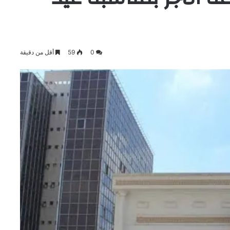
0
59
أقل من دقيقة