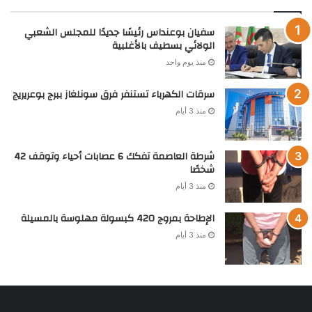
سفيان بوعنداس رئيسًا جديدًا للمجلس الشعبي
الولائي بسطيف بالأغلبية
منذ يوم واحد
سرقات الكهرباء تستنفر فرق سونلغاز ببرج بوعريريج
منذ 3 أيام
شرطة العاصمة تفكك 6 عصابات أحياء وتوقف 42
شخصًا
منذ 3 أيام
الإطاحة بمروج 420 كبسولة مهلوسة بالمسيلة
منذ 3 أيام