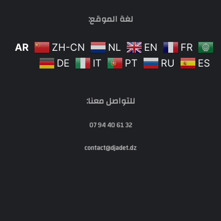
لغة الموقع:
AR
ZH-CN
NL
EN
FR
DE
IT
PT
RU
ES
للتواصل معنا:
32 61 40 94 07
contact@djadet.dz