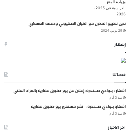
ندين تطبيع المخزن مع الكيان الصهيوني ودعمه العسكري
29 يونيو، 2024
إشهار
خدماتنا
اشهار : بـوادي صــنـدرة: إعلان عن بيع حقوق عقارية بالمزاد العلني
منذ 3 أيام
اشهار: بـوادي صــنـدرة: نشر مستخرج بيع حقوق عقارية
منذ 3 أيام
اخر الاخبار