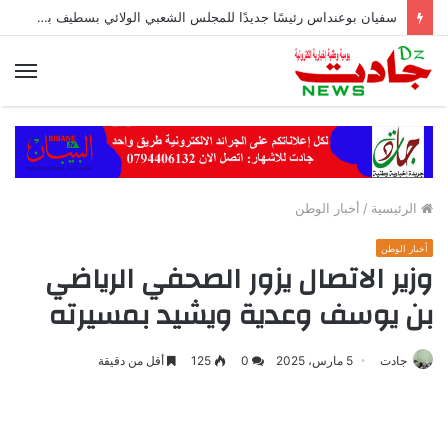
سفيان بوعنداس رئيسًا جديدًا للمجلس الشعبي الولائي بسطيف بالأغلبية
الق
الرئيسية
/
أخبار الوطن
أخبار الوطن
وزير الاتصال يزور الصحفي الرياضي
بن يوسف وعدية ويشيد بمسيرته
جادت
5 مارس، 2025
0
125
أقل من دقيقة