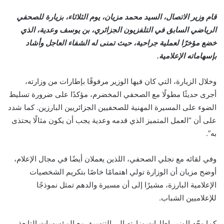
قام وزير الاتصال، السيد محمد مزيان، يوم الثلاثاء، بزيارة للصحفي
الرياضي السابق في التلفزيون الجزائري، بن يوسف وعدية، الذي
خضع مؤخرًا لعملية جراحية، حيث تمنى له الشفاء العاجل وأشاد
بإسهاماته الإعلامية.
وخلال الزيارة، التي كان فيها الوزير مرفوقًا بإطارات من وزارته،
أجرى حديثًا مطولًا مع الصحفي المخضرم، مؤكدًا على ضرورة تسليط
الضوء على المسيرة المهنية للصحفيين الجزائريين البارزين. كما شدد
على أن “العمل المتميز الذي قدمه وعدية يجب أن يكون مثالًا يحتذى
به”.
وفي لقائه مع نجلي الصحفي، اللذين يعملان أيضًا في مجال الإعلام،
أوضح مزيان أن الوزارة تولي اهتمامًا خاصًا بتكريم الشخصيات
الإعلامية البارزة، مشيرًا إلى أن مسيرة والدهم تمثل نموذجًا
للإعلاميين الشباب.
كما وجّه الوزير إطارات وزارته إلى التنسيق مع المؤسسات التابعة