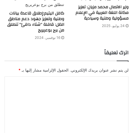
وزير الاتصال محمد مزيان: تعزيز
مكانة اللغة العربية في الإعلام
كافل اليتيم:إطلاق قاعدة بيانات
مسؤولية وطنية وسيادية
وطنية وتعزيز جهود دعم مناطق
الظل: قافلة “شتاء دافئ” تنطلق
24 يوليو، 2025
من برج بوعريريج
16 نوفمبر، 2024
اترك تعليقاً
لن يتم نشر عنوان بريدك الإلكتروني.
الحقول الإلزامية مشار إليها بـ
*