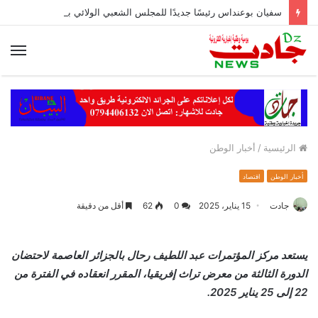
سفيان بوعنداس رئيسًا جديدًا للمجلس الشعبي الولائي بسطيف بالأغلبية
الق
الرئيسية
/
أخبار الوطن
أخبار الوطن
اقتصاد
جادت
15 يناير، 2025
0
62
أقل من دقيقة
يستعد مركز المؤتمرات عبد اللطيف رحال بالجزائر العاصمة لاحتضان
الدورة الثالثة من معرض تراث إفريقيا، المقرر انعقاده في الفترة من
22 إلى 25 يناير 2025.