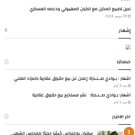
ندين تطبيع المخزن مع الكيان الصهيوني ودعمه العسكري
29 يونيو، 2024
إشهار
خدماتنا
اشهار : بـوادي صــنـدرة: إعلان عن بيع حقوق عقارية بالمزاد العلني
منذ 3 أيام
اشهار: بـوادي صــنـدرة: نشر مستخرج بيع حقوق عقارية
منذ 3 أيام
اخر الاخبار
سفيان بوعنداس رئيسًا جديدًا للمجلس الشعبي