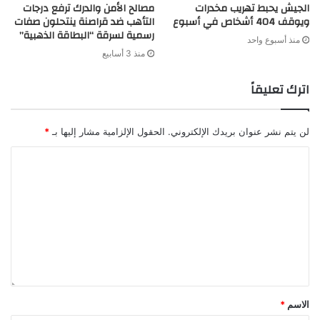
الجيش يحبط تهريب مخدرات
مصالح الأمن والدرك ترفع درجات
ويوقف 404 أشخاص في أسبوع
التأهب ضد قراصنة ينتحلون صفات
رسمية لسرقة “البطاقة الذهبية”
منذ أسبوع واحد
منذ 3 أسابيع
اترك تعليقاً
لن يتم نشر عنوان بريدك الإلكتروني.
الحقول الإلزامية مشار إليها بـ
*
الاسم
*