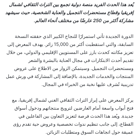
يُعد هذا الحدث الفريد منصة دولية تجمع بين التراث الثقافي لشمال
إفريقيا وقطاع مستحضرات التجميل والعناية الشخصية، حيث سيشهد
مشاركة أكثر من 250 عارضًا من مختلف أنحاء العالم.
الدورة الجديدة تأتي استمرارًا للنجاح الكبير الذي حققته النسخة
السابقة، والتي استقطبت أكثر من 15,000 زائر. يهدف المعرض إلى
تعزيز مكانته كحدث بارز على المستويين الإقليمي والدولي، من خلال
تقديم أحدث الابتكارات في مجال العناية بالبشرة والشعر
ومستحضرات التجميل. وسيتمكن الزوار من الاطلاع على عروض
المنتجات والخدمات الجديدة، بالإضافة إلى المشاركة في ورش عمل
تدريبية تُشرف عليها نخبة من الخبراء في المجال.
يركز المعرض على إبراز التراث الثقافي الغني لشمال إفريقيا، مع
فتح أبواب واسعة أمام العارضين لترويج منتجاتهم ودخول أسواق
جديدة. ويُعد هذا الحدث فرصة لتعزيز التعاون بين الفاعلين في
القطاع، إلى جانب تنظيم ندوات تخصصية وعروض حية تقدم رؤى
عميقة حول اتجاهات السوق ومتطلبات الزبائن.