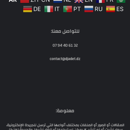
DE
IT
PT
RU
ES
للتواصل معنا:
32 61 40 94 07
contact@djadet.dz
معلومة:
المقالات أو الصور أو الملفات بمختلف أنواعها التي ترسل للجريدة الإلكترونية،
سواء نشرت أو لم تنشر، لا يمكن إستردادها أو إلغاء نشرها، والجريدة لها كل