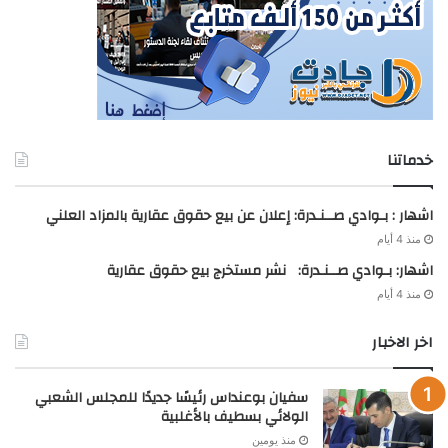
خدماتنا
اشهار : بـوادي صــنـدرة: إعلان عن بيع حقوق عقارية بالمزاد العلني
منذ 4 أيام
اشهار: بـوادي صــنـدرة: نشر مستخرج بيع حقوق عقارية
منذ 4 أيام
اخر الاخبار
سفيان بوعنداس رئيسًا جديدًا للمجلس الشعبي
الولائي بسطيف بالأغلبية
منذ يومين