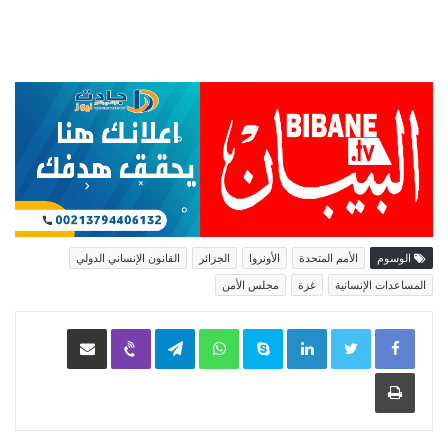
الوسوم
الأمم المتحدة
الأونروا
الجزائر
القانون الإنساني الدولي
المساعدات الإنسانية
غزة
مجلس الأمن
LinkedIn
Skype
WhatsApp
Telegram
Viber
مشاركة عبر البريد
طباعة