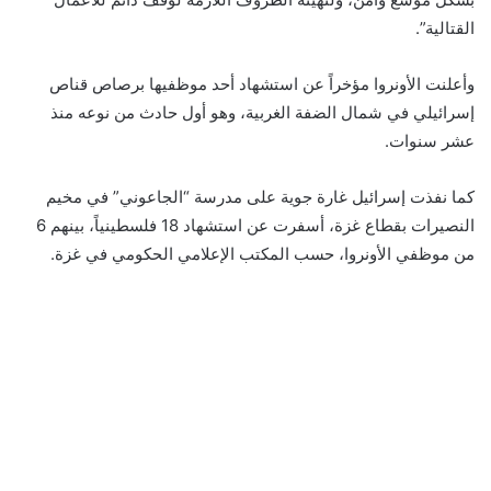
القتالية”.
وأعلنت الأونروا مؤخراً عن استشهاد أحد موظفيها برصاص قناص
إسرائيلي في شمال الضفة الغربية، وهو أول حادث من نوعه منذ
عشر سنوات.
كما نفذت إسرائيل غارة جوية على مدرسة “الجاعوني” في مخيم
النصيرات بقطاع غزة، أسفرت عن استشهاد 18 فلسطينياً، بينهم 6
من موظفي الأونروا، حسب المكتب الإعلامي الحكومي في غزة.