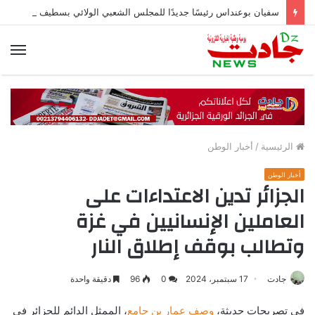
سفيان بوعنداس رئيسًا جديدًا للمجلس الشعبي الولائي بسطيف بالأغلبية
الق
الرئيسية
/
أخبار الوطن
أخبار الوطن
الجزائر تدين الاعتداءات على
العاملين الإنسانيين في غزة
وتطالب بوقف إطلاق النار
جادت
17 سبتمبر، 2024
0
96
دقيقة واحدة
في تصريحات حديثة،
وصف عمار بن جامع
، الممثل الدائم للجزائر في