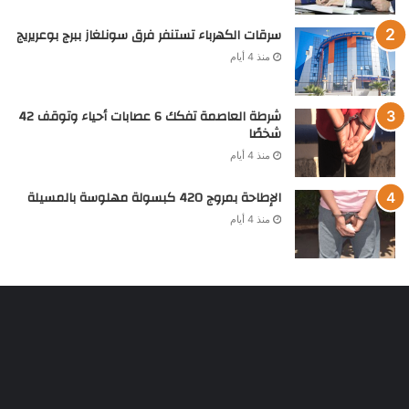
سرقات الكهرباء تستنفر فرق سونلغاز ببرج بوعريريج
منذ 4 أيام
شرطة العاصمة تفكك 6 عصابات أحياء وتوقف 42
شخصًا
منذ 4 أيام
الإطاحة بمروج 420 كبسولة مهلوسة بالمسيلة
منذ 4 أيام