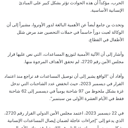
الحرب، مؤكداً أن هذه الحوادث تؤثر بشكل كبير على المبادئ
الإنسانية الأساسية.
وتحدث بن جامع أيضاً عن الأهمية البالغة لدور الأونروا، مشيراً إلى أن
الوكالة لعبت دوراً حاسماً في حملات التحصين ضد مرض شلل
الأطفال في القطاع.
وأشار إلى أن الآلية الأممية لتوزيع المساعدات، التي نص عليها قرار
مجلس الأمن رقم 2720، لم تحقق الأهداف المرجوة منها.
وأفاد أن “الواقع يشير إلى أن توصيل المساعدات قد تراجع منذ اعتماد
القرار في ديسمبر 2023، حيث انخفض عدد الشاحنات التي تدخل
غزة بشكل ملحوظ من 97 شاحنة يومياً في ديسمبر إلى 62 شاحنة
فقط في الأيام العشرة الأولى من سبتمبر”.
في 22 ديسمبر 2023، اعتمد مجلس الأمن الدولي القرار رقم 2720،
الذي يدعو إلى “إجراءات عاجلة لضمان إيصال المساعدات الإنسانية
بشكل موسع وآمن، ولتهيئة الظروف اللازمة لوقف دائم للأعمال