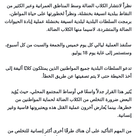
نظراً لانتشار الكلاب الضالة وسط المناطق العمرانية وعبر الكثير من
النقاط ببلدية انسيغة بخنشلة، ونظراً لخطورتها على حياة المواطن،
برمجت السلطات البلدية لبلدية انسيغة بخنشلة عملية إبادة الحيوانات
الضالة والمتشردة، لاسيما منها الكلاب الضالة.
ستُنفذ العملية ليالي كل يوم خميس والجمعة والسبت من كل أسبوع،
وستستمر إلى غاية يوم 18 يوليو.
تدعو السلطات البلدية جميع المواطنين الذين يمتلكون كلابًا أليفة إلى
أخذ الحيطة حتى لا يتم تصفيتها عن طريق الخطأ.
يُثير هذا القرار جدلاً واسعًا في أوساط المجتمع المحلي، حيث يُؤيد
البعض ضرورة التخلص من الكلاب الضالة لحماية المواطنين من
خطرها، بينما يُعارض آخرون عملية القتل هذه ويعتبرونها قاسية وغير
إنسانية.
من المهم التأكيد على أن هناك طرقًا أخرى أكثر إنسانية للتخلص من