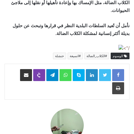
الكلاب الضالة، مثل الإمساك بها وإعادة تأهيلها أو نقلها إلى ملاجئ
الحيوانات.
نأمل أن تُعيد السلطات البلدية النظر في قرارها وتبحث عن حلول
بديلة أكثر إنسانية لمشكلة الكلاب الضالة.
/">
الوسوم
#الكلاب_الضالة
#انسيغة
خنشلة
LinkedIn
Skype
WhatsApp
Telegram
Viber
مشاركة عبر البريد
طباعة