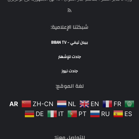
RSS
شبكتنا الإعلامية:
بيبان تيفي - BIBAN TV
جادت للإشهار
جادت نيوز
لغة الموقع:
AR
ZH-CN
NL
EN
FR
DE
IT
PT
RU
ES
للتواصل معنا: