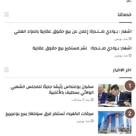
خدماتنا
اشهار : بـوادي صــنـدرة: إعلان عن بيع حقوق عقارية بالمزاد العلني
منذ يومين
اشهار: بـوادي صــنـدرة: نشر مستخرج بيع حقوق عقارية
منذ يومين
اخر الاخبار
سفيان بوعنداس رئيسًا جديدًا للمجلس الشعبي
الولائي بسطيف بالأغلبية
منذ 4 ساعات
سرقات الكهرباء تستنفر فرق سونلغاز ببرج بوعريريج
منذ يومين