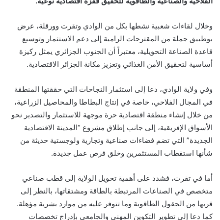
الفلاحية والصناعية والطاقوية لتحقيق قفزة اقتصادية نوعية.
وخلال لقاءات شعبية نشطها بكل من الوادي وتقرت وورقلة، عرض
بوطبيق جملة من المقترحات الرامية إلى دعم الاستثمار وتوسيع
قاعدة الصناعة التحويلية، معتبراً أن الجنوب الجزائري يمثل ركيزة
أساسية لتحقيق الأمن الغذائي وتعزيز مكانة الجزائر الاقتصادية.
وفي ولاية الوادي، دعا إلى استثمار النجاحات التي حققتها المنطقة
في المجال الفلاحي، خاصة في إنتاج البطاطا والمحاصيل الزراعية،
من خلال إنشاء منطقة اقتصادية حرة موجهة للاستثمار والتصدير نحو
الأسواق الإفريقية، إلى جانب إطلاق مشروع “المدينة الاقتصادية
الجديدة” التي تضم فضاءات صناعية وتجارية ولوجستية حديثة من
شأنها استقطاب المستثمرين وخلق فرص عمل جديدة.
أما في تقرت، فشدد على أهمية تحويل الولاية إلى قطب صناعي
متخصص في الصناعات المرتبطة بالطاقة ومشتقاتها، بالنظر إلى
قربها من الحقول الطاقوية وما تتوفر عليه من موارد بشرية مؤهلة.
كما دعا إلى تطوير التكوين المهني والجامعي بإدراج تخصصات