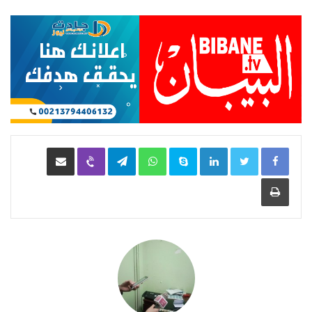
LinkedIn
Skype
WhatsApp
Telegram
Viber
مشاركة عبر البريد
طباعة