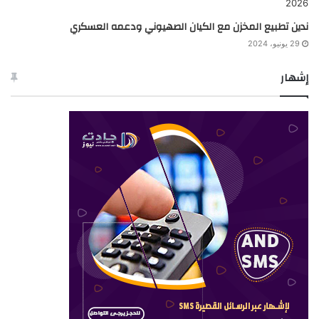
ندين تطبيع المخزن مع الكيان الصهيوني ودعمه العسكري
29 يونيو، 2024
إشهار