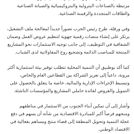
مرتبطة بالصناعات البترولية والبتروكيميائية والصيانة الصناعية
والطاقات المتجددة والرقمنة الصناعية.
وفي ورقلة، طرح رئيس الحزب تصوراً جديداً لمعالجة ملف التشغيل،
يرتكز على إنشاء منصات رقمية جهوية لتنظيم عروض العمل وضمان
الشفافية في التوظيف، إلى جانب توجيه الاستثمارات نحو المشاريع
المنتجة للمناصب الدائمة وتشجيع روح المقاولاتية لدى الشباب.
كما أكد بوطبيق أن التنمية المحلية تتطلب توفير بيئة استثمارية أكثر
مرونة، داعياً إلى تعزيز الشراكة بين القطاعين العام والخاص،
وتبسيط الإجراءات الإدارية والمالية، خاصة ما يتعلق بالحصول على
التمويل والقروض لفائدة حاملي المشاريع والمؤسسات الناشئة.
وأشار إلى أن تمكين أبناء الجنوب من الاستثمار في مناطقهم
ومنحهم فرصاً أكبر للمبادرة الاقتصادية من شأنه أن يسهم في دفع
عجلة التنمية وتحويل المنطقة إلى فضاء منتج ومساهم بفعالية في
الاقتصاد الوطني.