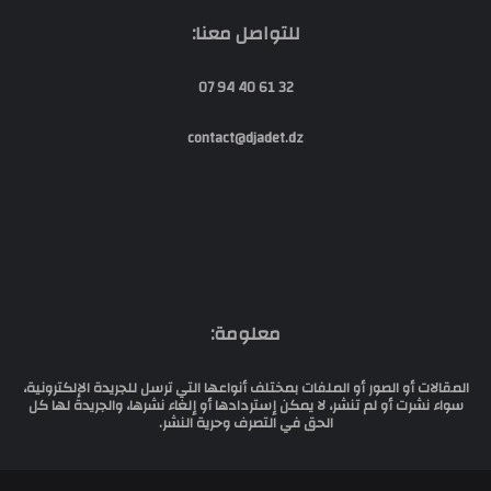
للتواصل معنا:
32 61 40 94 07
contact@djadet.dz
معلومة:
المقالات أو الصور أو الملفات بمختلف أنواعها التي ترسل للجريدة الإلكترونية،
سواء نشرت أو لم تنشر، لا يمكن إستردادها أو إلغاء نشرها، والجريدة لها كل
الحق في التصرف وحرية النشر.