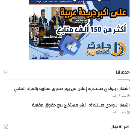
خدماتنا
اشهار : بـوادي صــنـدرة: إعلان عن بيع حقوق عقارية بالمزاد العلني
منذ 5 أيام
اشهار: بـوادي صــنـدرة: نشر مستخرج بيع حقوق عقارية
منذ 5 أيام
اخر الاخبار