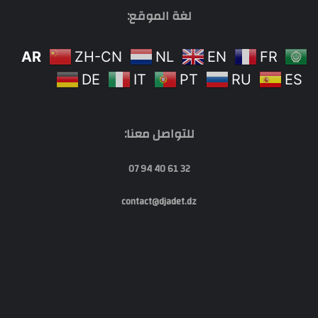
لغة الموقع:
AR
ZH-CN
NL
EN
FR
DE
IT
PT
RU
ES
للتواصل معنا:
32 61 40 94 07
contact@djadet.dz