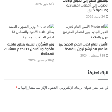
بوطبيق يدعو إلى تحويل ولايات
5 مايو، 2025
الجنوب إلى أقطاب اقتصادية
وصناعية كبرى
24 يونيو، 2026
الأمين العام لحزب الفجر الجديد يبرز
وزير الشؤون الدينية يطلق قافلة
اهتمام المترشح تبون بالفلاحة
الأخوة والتضامن 13 لدعم العائلات
المحتاجة
28 أغسطس، 2024
16 ديسمبر، 2024
اترك تعليقاً
لن يتم نشر عنوان بريدك الإلكتروني.
الحقول الإلزامية مشار إليها بـ
*