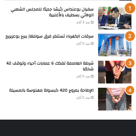
سفيان بوعنداس رئيسًا جديدًا للمجلس الشعبي
الولائي بسطيف بالأغلبية
منذ 3 أيام
سرقات الكهرباء تستنفر فرق سونلغاز ببرج بوعريريج
منذ 5 أيام
شرطة العاصمة تفكك 6 عصابات أحياء وتوقف 42
شخصًا
منذ 5 أيام
الإطاحة بمروج 420 كبسولة مهلوسة بالمسيلة
منذ 5 أيام