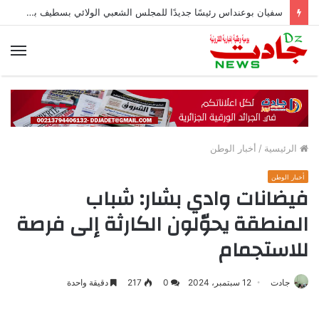
سفيان بوعنداس رئيسًا جديدًا للمجلس الشعبي الولائي بسطيف بالأغلبية
الق
الرئيسية
/
أخبار الوطن
أخبار الوطن
فيضانات وادي بشار: شباب
المنطقة يحوّلون الكارثة إلى فرصة
للاستجمام
جادت
12 سبتمبر، 2024
0
217
دقيقة واحدة