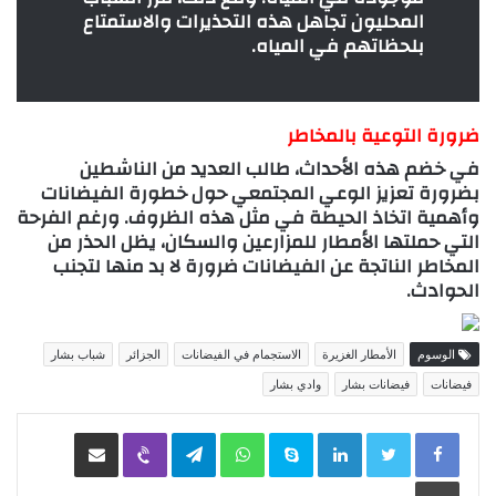
المحليون تجاهل هذه التحذيرات والاستمتاع
بلحظاتهم في المياه.
ضرورة التوعية بالمخاطر
في خضم هذه الأحداث، طالب العديد من الناشطين
بضرورة تعزيز الوعي المجتمعي حول خطورة الفيضانات
وأهمية اتخاذ الحيطة في مثل هذه الظروف. ورغم الفرحة
التي حملتها الأمطار للمزارعين والسكان، يظل الحذر من
المخاطر الناتجة عن الفيضانات ضرورة لا بد منها لتجنب
الحوادث.
الوسوم
الأمطار الغزيرة
الاستجمام في الفيضانات
الجزائر
شباب بشار
فيضانات
فيضانات بشار
وادي بشار
LinkedIn
Skype
WhatsApp
Telegram
Viber
مشاركة عبر البريد
طباعة