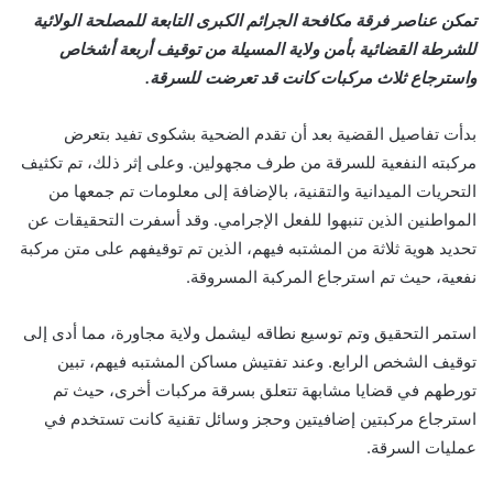
تمكن عناصر فرقة مكافحة الجرائم الكبرى التابعة للمصلحة الولائية
للشرطة القضائية بأمن ولاية المسيلة من توقيف أربعة أشخاص
واسترجاع ثلاث مركبات كانت قد تعرضت للسرقة.
بدأت تفاصيل القضية بعد أن تقدم الضحية بشكوى تفيد بتعرض
مركبته النفعية للسرقة من طرف مجهولين. وعلى إثر ذلك، تم تكثيف
التحريات الميدانية والتقنية، بالإضافة إلى معلومات تم جمعها من
المواطنين الذين تنبهوا للفعل الإجرامي. وقد أسفرت التحقيقات عن
تحديد هوية ثلاثة من المشتبه فيهم، الذين تم توقيفهم على متن مركبة
نفعية، حيث تم استرجاع المركبة المسروقة.
استمر التحقيق وتم توسيع نطاقه ليشمل ولاية مجاورة، مما أدى إلى
توقيف الشخص الرابع. وعند تفتيش مساكن المشتبه فيهم، تبين
تورطهم في قضايا مشابهة تتعلق بسرقة مركبات أخرى، حيث تم
استرجاع مركبتين إضافيتين وحجز وسائل تقنية كانت تستخدم في
عمليات السرقة.