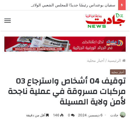
سفيان بوعنداس رئيسًا جديدًا للمجلس الشعبي الولائي بسطيف بالأغلبية
الق
الرئيسية
/
أخبار محلية
أخبار محلية
توقيف 04 أشخاص واسترجاع 03
مركبات مسروقة في عملية ناجحة
لأمن ولاية المسيلة
جادت
6 ديسمبر، 2024
0
146
أقل من دقيقة