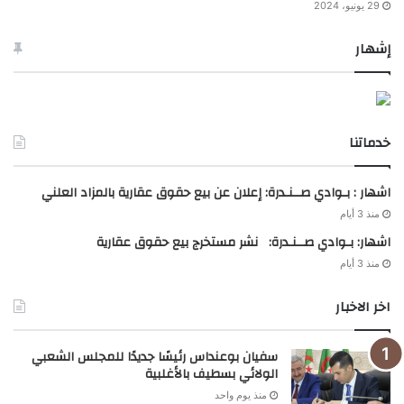
29 يونيو، 2024
إشهار
خدماتنا
اشهار : بـوادي صــنـدرة: إعلان عن بيع حقوق عقارية بالمزاد العلني
منذ 3 أيام
اشهار: بـوادي صــنـدرة: نشر مستخرج بيع حقوق عقارية
منذ 3 أيام
اخر الاخبار
سفيان بوعنداس رئيسًا جديدًا للمجلس الشعبي
الولائي بسطيف بالأغلبية
منذ يوم واحد