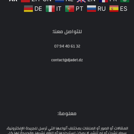
DE
IT
PT
RU
ES
للتواصل معنا:
32 61 40 94 07
contact@djadet.dz
معلومة:
المقالات أو الصور أو الملفات بمختلف أنواعها التي ترسل للجريدة الإلكترونية،
سواء نشرت أو لم تنشر، لا يمكن إستردادها أو إلغاء نشرها، والجريدة لها كل