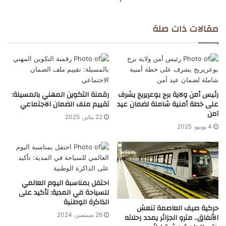
مقالات ذات صلة
رئيس أمن ولاية برج بوعريريج يشرف
رقمنة التكوين المهني بالمسيلة:
على خطة أمنية شاملة لضمان عيد
تقييم ملف الضمان الاجتماعي
آمن
22 يناير، 2025
4 يونيو، 2025
احتفل بمناسبة اليوم العالمي
للسياحة في المدية: تأكيد على
الذاكرة الوطنية
حركية صيف العاصمة تنعش
26 سبتمبر، 2024
الأنفاق.. مترو الجزائر يمدد رحلاته