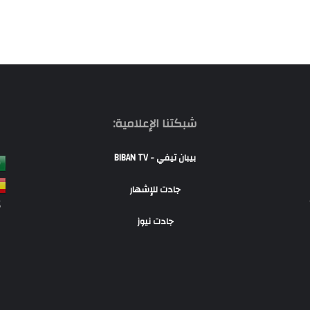
شبكتنا الإعلامية:
بيبان تيفي - BIBAN TV
جادت للإشهار
S
جادت نيوز