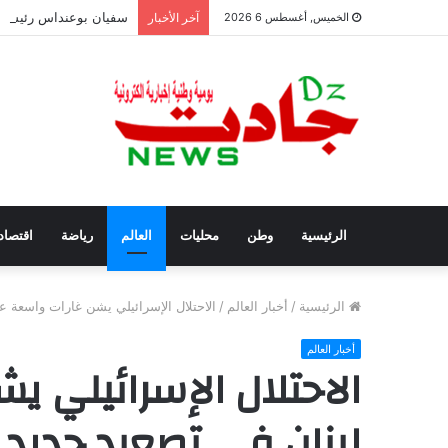
سفيان بوعنداس رئيسًا ج
الخميس, أغسطس 6 2026
آخر الأخبار
الرئيسية
وطن
محليات
العالم
رياضة
اقتصاد
الرئيسية
/
أخبار العالم
/
الاحتلال الإسرائيلي يشن غارات واسعة ع
أخبار العالم
الاحتلال الإسرائيلي 
لبنان في تصعيد جديد