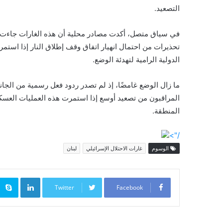
التصعيد.
في سياق متصل، أكدت مصادر محلية أن هذه الغارات جاءت على
تحذيرات من احتمال انهيار اتفاق وقف إطلاق النار إذا استمر ا
الدولية الرامية لتهدئة الوضع.
ما زال الوضع غامضًا، إذ لم تصدر ردود فعل رسمية من الجان
المراقبون من تصعيد أوسع إذا استمرت هذه العمليات العسكري
المنطقة.
/">
الوسوم
غارات الاحتلال الإسرائيلي
لبنان
inkedIn
Twitter
Facebook