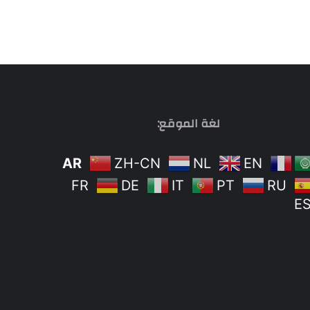
لغة الموقع:
AR
ZH-CN
NL
EN
FR
DE
IT
PT
RU
E