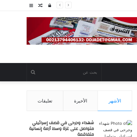
تسجيل
مقال
عمود
الدخول
عشوائي
جانبي
بحث
عن
الأشهر
الأخيرة
تعليقات
شهداء وجرحى في قصف إسرائيلي
متواصل على غزة وسط أزمة إنسانية
متفاقمة