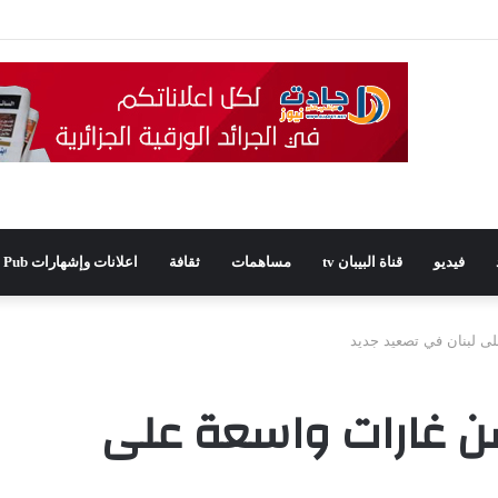
ديدًا للمجلس الشعبي الولائي بسطيف بالأغلبية
فيديو
قناة البيبان tv
مساهمات
ثقافة
اعلانات وإشهارات Pub
لى لبنان في تصعيد جديد
يشن غارات واسعة على