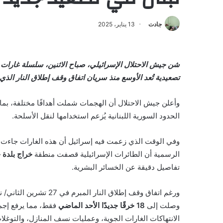
جادت
13 يناير، 2025
شن جيش الاحتلال الإسرائيلي، صباح الاثنين، سلسلة غارات
تصعيدية تُعد الأوسع منذ سريان اتفاق وقف إطلاق النار الذي بدأ قبل 
وأعلن جيش الاحتلال أن الهجمات شملت أهدافًا مختلفة، بم
الحدود السورية اللبنانية يُزعم استخدامها لنقل الأسلحة.
وفي الوقت الذي زعمت فيه إسرائيل أن هذه الغارات جاءت نتيج
الرسمية أن الطائرات الإسرائيلية قصفت منطقة
خراج بلدة ج
تفاصيل دقيقة عن الخسائر البشرية.
ورغم اتفاق وقف إطلاق ا
وصلت إلى
18 خرقًا جديدًا الأحد الماضي
فقط، مما يرفع إجم
الانتهاكات الغارات الجوية، وعمليات نسف المنازل، والتوغلات