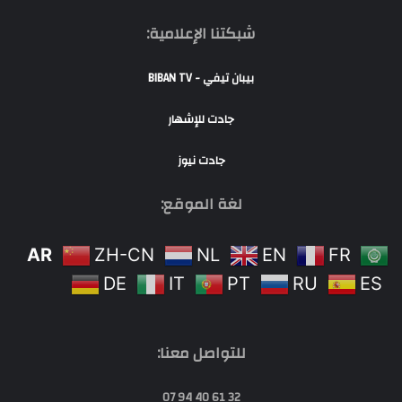
شبكتنا الإعلامية:
بيبان تيفي - BIBAN TV
جادت للإشهار
جادت نيوز
لغة الموقع:
AR
ZH-CN
NL
EN
FR
DE
IT
PT
RU
ES
للتواصل معنا:
32 61 40 94 07