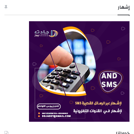
إشهار
خدماتنا