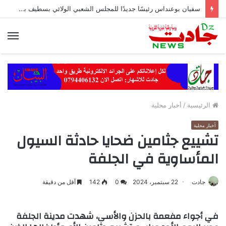
سفيان بوعنداس رئيسًا جديدًا للمجلس الشعبي الولائي بسطيف بالأغلبية
الق
الرئيسية
/
أخبار محلية
أخبار محلية
تشييع جثامين ضحايا حادثة السيول
المأساوية في الجلفة
جادت
22 سبتمبر، 2024
0
142
أقل من دقيقة
في أجواء مفعمة بالحزن والأسى، شهدت مدينة الجلفة