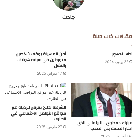
جادت
مقالات ذات صلة
نداء للجهور
أمن المسيلة يوقف شخصين
متورطين في سرقة هواتف
25 يوليو، 2024
بالنشل
17 فبراير، 2025
الشرطة تطيح بمروج للرذيلة عبر
مواقع التواصل الاجتماعي في
الطارف
مبارك حمداوي… البرلماني الذي
27 مارس، 2025
اختار الصمت بدل الصخب
1 أغسطس، 2025