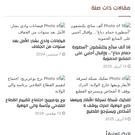
مقالات ذات صلة
فيضانات وادي بشار: الأمل بعد
سنوات من الجفاف
16 ألف سائح يكتشفون “أسطورة
حمام دباغ”… وإقبال أجنبي على
7 سبتمبر، 2024
المنابع الحموية
13 أبريل، 2025
تفكيك شبكة لسرقة الأبقار وبيعها
برج بوعريريج: اجتماع لتقييم القطاع
خارج الولاية: الدرك يوقف 6
الفلاحي برئاسة والي الولاية
أشخاص ويسترجع القطيع
13 نوفمبر، 2024
9 أبريل، 2025
اترك تعليقاً