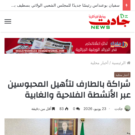
سفيان بوعنداس رئيسًا جديدًا للمجلس الشعبي الولائي بسطيف بالأغلبية
الق
الرئيسية
/
أخبار محلية
أخبار محلية
شراكة بالطارف لتأهيل المحبوسين
عبر الأنشطة الفلاحية والغابية
جادت
23 يونيو، 2026
0
83
أقل من دقيقة