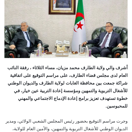
أشرف والي ولاية الطارف محمد مزيان، مساء الثلاثاء ، رفقة النائب
العام لدى مجلس قضاء الطارف، على مراسم التوقيع على اتفاقية
شراكة جمعت بين محافظة الغابات لولاية الطارف والديوان الوطني
للأشغال التربوية والتمهين ومؤسسة إعادة التربية عين خيار، في
خطوة تستهدف تعزيز برامج إعادة الإدماج الاجتماعي والمهني
للمحبوسين.
وجرت مراسم التوقيع بحضور رئيس المجلس الشعبي الولائي، ومدير
الديوان الوطني للأشغال التربوية والتمهين، والأمين العام للولاية،