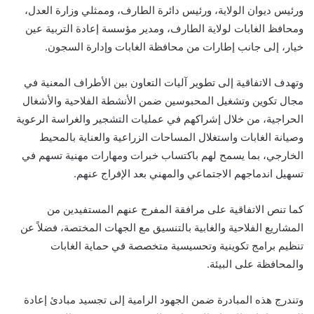
ورئيس ديوان الولاية، ورئيس دائرة الطارف، وممثلي وزارة العدل،
ومحافظ الغابات لولاية الطارف، ومدير مؤسسة إعادة التربية عين
خيار، إلى جانب إطارات من محافظة الغابات وإدارة السجون.
وتهدف الاتفاقية إلى تطوير آليات التعاون بين الأطراف المعنية في
مجال تكوين وتشغيل المحبوسين ضمن الأنشطة الفلاحية والأشغال
الحراجية، من خلال إشراكهم في عمليات التشجير والغراسة الرعوية
وصيانة الغابات واستغلال المساحات الزراعية والعناية بالمحيط
الخارجي، بما يسمح لهم باكتساب خبرات ومهارات مهنية تسهم في
تسهيل اندماجهم الاجتماعي والمهني بعد الإفراج عنهم.
كما تنص الاتفاقية على مرافقة المفرج عنهم المستفيدين من
المشاريع الفلاحية والغابية بالتنسيق مع الجهات المختصة، فضلاً عن
تنظيم برامج تكوينية وتحسيسية متخصصة في حماية الغابات
والمحافظة على البيئة.
وتندرج هذه المبادرة ضمن الجهود الرامية إلى تجسيد مبادئ إعادة