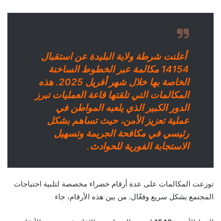
أعلنت شرطة ولاية البليدة عن استقبال
14154 مكالمة عبر الخطوط الساخنة
الخاصة بها خلال شهر أفريل 2025. هذه
المكالمات التي تلقتها قاعة العمليات تبرز
الدور الكبير الذي يلعبه المواطن في
عملية تعزيز الأمن، حيث تساهم بشكل
رئيسي في مكافحة الجريمة وتسهيل
الاستجابة الفورية للحوادث.
توزعت المكالمات على عدة أرقام خضراء مخصصة لتلبية احتياجات
المجتمع بشكل سريع وفعّال. من بين هذه الأرقام، جاء