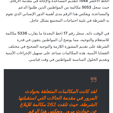
الخط الأخضر
1548
لتقديم المساعدة والإغاثة في مقدمة الأرقام،
حيث سجل
5053
مكالمة من المواطنين الذين طلبوا الدعم
والمساعدة. ويعكس هذا الرقم مدى أهمية الدور الإنساني الذي تقوم
به الشرطة في تلبية احتياجات المجتمع بشكل عاجل.
في الوقت ذاته، سجل رقم
17
(خط النجدة) ما يقارب
5336
مكالمة
للاستعلام والتوجيه، مما يوضح أن المواطنين يثقون في قدرة
الشرطة على تقديم المشورة اللازمة والتوجيه الصحيح في مختلف
القضايا الأمنية. هذه المكالمات تساعد على تسهيل الإجراءات الأمنية
وتقديم الحلول المناسبة للمواطنين في وقت قياسي.
لقد كانت المكالمات المتعلقة بحوادث
المرور في مقدمة الحالات التي استقبلتها
الشرطة، حيث تلقت 262 مكالمة للإبلاغ
عن حوادث مرور. ويعكس هذا الرقم