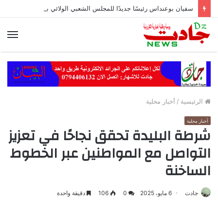
سفيان بوعنداس رئيسًا جديدًا للمجلس الشعبي الولائي بسطيف بالأغلبية
الق
الرئيسية
/
أخبار محلية
أخبار محلية
شرطة البليدة تحقق نجاحًا في تعزيز
التواصل مع المواطنين عبر الخطوط
الساخنة
جادت
6 مايو، 2025
0
106
دقيقة واحدة