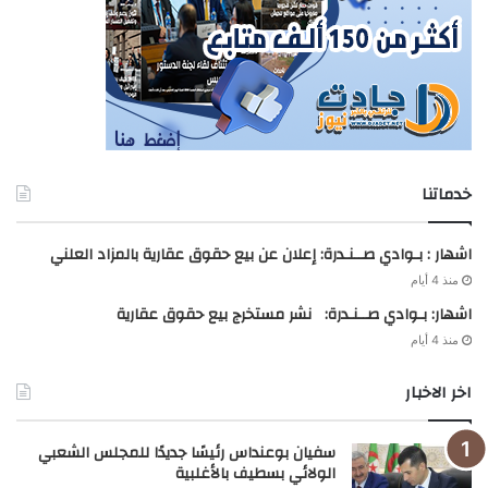
خدماتنا
اشهار : بـوادي صــنـدرة: إعلان عن بيع حقوق عقارية بالمزاد العلني
منذ 4 أيام
اشهار: بـوادي صــنـدرة: نشر مستخرج بيع حقوق عقارية
منذ 4 أيام
اخر الاخبار
سفيان بوعنداس رئيسًا جديدًا للمجلس الشعبي
الولائي بسطيف بالأغلبية