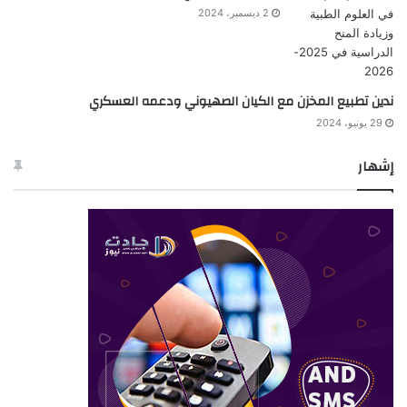
2 ديسمبر، 2024
ندين تطبيع المخزن مع الكيان الصهيوني ودعمه العسكري
29 يونيو، 2024
إشهار