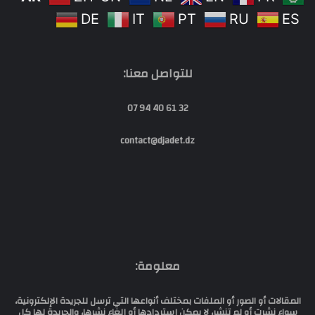
DE
IT
PT
RU
ES
للتواصل معنا:
32 61 40 94 07
contact@djadet.dz
معلومة:
المقالات أو الصور أو الملفات بمختلف أنواعها التي ترسل للجريدة الإلكترونية،
سواء نشرت أو لم تنشر، لا يمكن إستردادها أو إلغاء نشرها، والجريدة لها كل