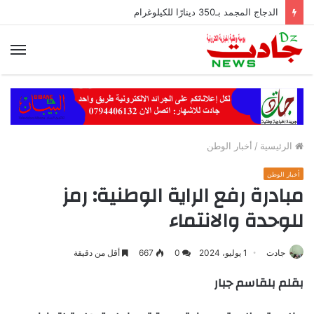
الدجاج المجمد بـ350 دينارًا للكيلوغرام
الق
الرئيسية
/
أخبار الوطن
أخبار الوطن
مبادرة رفع الراية الوطنية: رمز
للوحدة والانتماء
جادت
1 يوليو، 2024
0
667
أقل من دقيقة
بقلم بلقاسم جبار