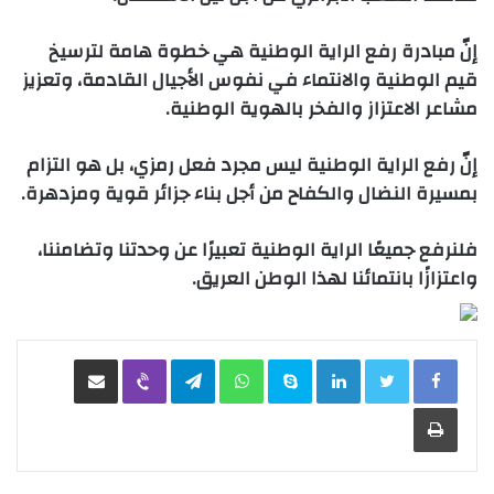
إنّ مبادرة رفع الراية الوطنية هي خطوة هامة لترسيخ
قيم الوطنية والانتماء في نفوس الأجيال القادمة، وتعزيز
مشاعر الاعتزاز والفخر بالهوية الوطنية.
إنّ رفع الراية الوطنية ليس مجرد فعل رمزي، بل هو التزام
بمسيرة النضال والكفاح من أجل بناء جزائر قوية ومزدهرة.
فلنرفع جميعًا الراية الوطنية تعبيرًا عن وحدتنا وتضامننا،
واعتزازًا بانتمائنا لهذا الوطن العريق.
LinkedIn
Skype
WhatsApp
Telegram
Viber
مشاركة عبر البريد
طباعة