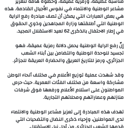
مناسبة عظيمة، ورمزية عميقة، وخطوة هامة لتعزيز
مشاعر الوطنية والانتماء في نفوس الأجيال القادمة. هذه
هي بعض العبارات التي يمكن أن تصف مبادرة رفع الراية
الوطنية التي أطلقتها وزارة المجاهدين وذوي الحقوق
في إطار الاحتفال بالذكرى 62 لعيد الاستقلال المجيد.
إنّ رفع الراية الوطنية يحمل دلالة رمزية عميقة، فهو
تجسيد للوحدة الوطنية والتضامن بين أبناء الشعب
الجزائري، ورمز للتاريخ العريق والحضارة العريقة للجزائر.
وقد شهدت عملية توزيع الأعلام في مختلف أنحاء الوطن
مشاركة واسعة من مختلف الفئات العمرية. حيث حرص
المواطنون على استلام الأعلام ورفعها فوق شرفات
منازلهم وعماراتهم ومحلاتهم التجارية.
تهدف هذه المبادرة إلى تعزيز مشاعر الوطنية والانتماء
لدى المواطنين، وإحياء ذكرى النضال والتضحيات التي
قدمها الشعب الجزائري من أجل نيل الاستقلال.