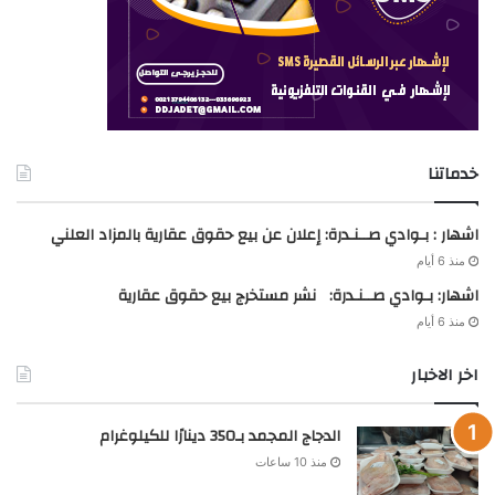
خدماتنا
اشهار : بـوادي صــنـدرة: إعلان عن بيع حقوق عقارية بالمزاد العلني
منذ 6 أيام
اشهار: بـوادي صــنـدرة: نشر مستخرج بيع حقوق عقارية
منذ 6 أيام
اخر الاخبار
الدجاج المجمد بـ350 دينارًا للكيلوغرام
منذ 10 ساعات