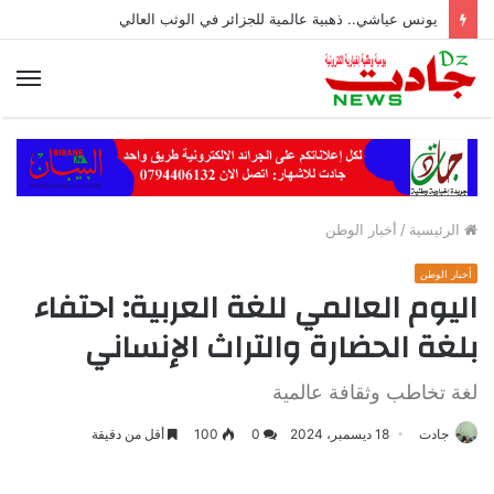
يونس عياشي.. ذهبية عالمية للجزائر في الوثب العالي
الق
الرئيسية
/
أخبار الوطن
أخبار الوطن
اليوم العالمي للغة العربية: احتفاء
بلغة الحضارة والتراث الإنساني
لغة تخاطب وثقافة عالمية
جادت
18 ديسمبر، 2024
0
100
أقل من دقيقة