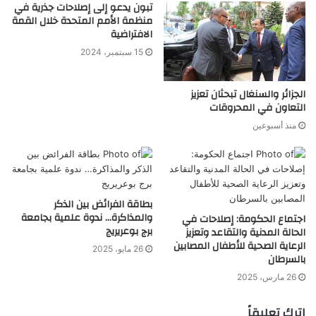
تبون يدعو إلى إصلاحات جذرية في
منظمة الأمم المتحدة خلال القمة
الافتراضية
15 سبتمبر، 2024
الجزائر والسنغال تبحثان تعزيز
التعاون في المحروقات
منذ أسبوعين
بطاقة الفرائض بين الذكر
والمذاكرة… ندوة علمية بجامعة
اجتماع الحكومة: إصلاحات في
برج بوعريريج
الحالة المدنية والتقاعد وتعزيز
الرعاية الصحية للأطفال المصابين
26 مايو، 2025
بالسرطان
26 مارس، 2025
اترك تعليقاً