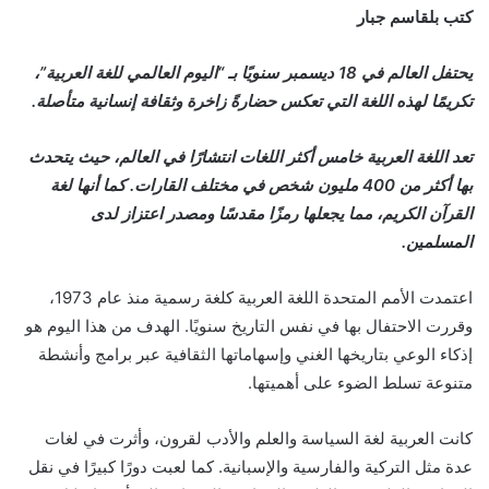
كتب بلقاسم جبار
يحتفل العالم في 18 ديسمبر سنويًا بـ “اليوم العالمي للغة العربية”،
تكريمًا لهذه اللغة التي تعكس حضارةً زاخرة وثقافة إنسانية متأصلة.
تعد اللغة العربية خامس أكثر اللغات انتشارًا في العالم، حيث يتحدث
بها أكثر من 400 مليون شخص في مختلف القارات. كما أنها لغة
القرآن الكريم، مما يجعلها رمزًا مقدسًا ومصدر اعتزاز لدى
المسلمين.
اعتمدت الأمم المتحدة اللغة العربية كلغة رسمية منذ عام 1973،
وقررت الاحتفال بها في نفس التاريخ سنويًا. الهدف من هذا اليوم هو
إذكاء الوعي بتاريخها الغني وإسهاماتها الثقافية عبر برامج وأنشطة
متنوعة تسلط الضوء على أهميتها.
كانت العربية لغة السياسة والعلم والأدب لقرون، وأثرت في لغات
عدة مثل التركية والفارسية والإسبانية. كما لعبت دورًا كبيرًا في نقل