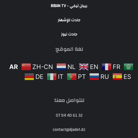
بيبان تيفي - BIBAN TV
جادت للإشهار
جادت نيوز
لغة الموقع:
AR
ZH-CN
NL
EN
FR
DE
IT
PT
RU
ES
للتواصل معنا:
32 61 40 94 07
contact@djadet.dz