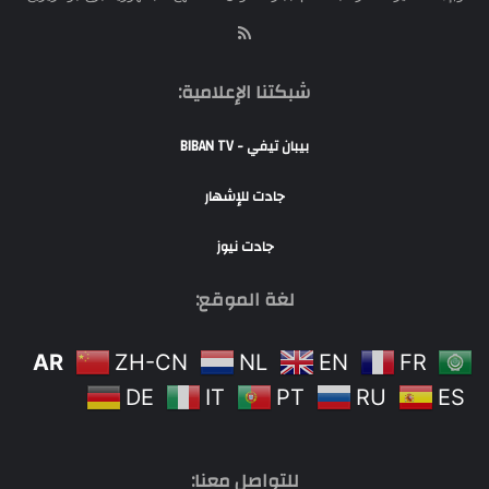
RSS
شبكتنا الإعلامية:
بيبان تيفي - BIBAN TV
جادت للإشهار
جادت نيوز
لغة الموقع:
AR
ZH-CN
NL
EN
FR
DE
IT
PT
RU
ES
للتواصل معنا: