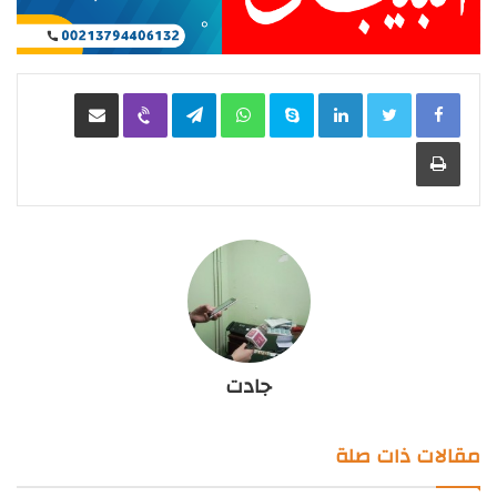
LinkedIn
Skype
WhatsApp
Telegram
Viber
مشاركة عبر البريد
طباعة
جادت
مقالات ذات صلة