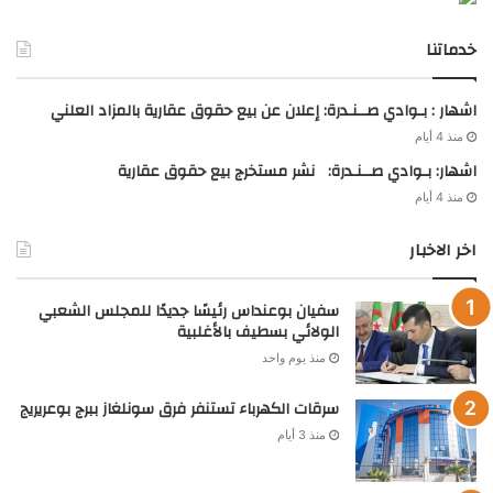
خدماتنا
اشهار : بـوادي صــنـدرة: إعلان عن بيع حقوق عقارية بالمزاد العلني
منذ 4 أيام
اشهار: بـوادي صــنـدرة: نشر مستخرج بيع حقوق عقارية
منذ 4 أيام
اخر الاخبار
سفيان بوعنداس رئيسًا جديدًا للمجلس الشعبي
الولائي بسطيف بالأغلبية
منذ يوم واحد
سرقات الكهرباء تستنفر فرق سونلغاز ببرج بوعريريج
منذ 3 أيام