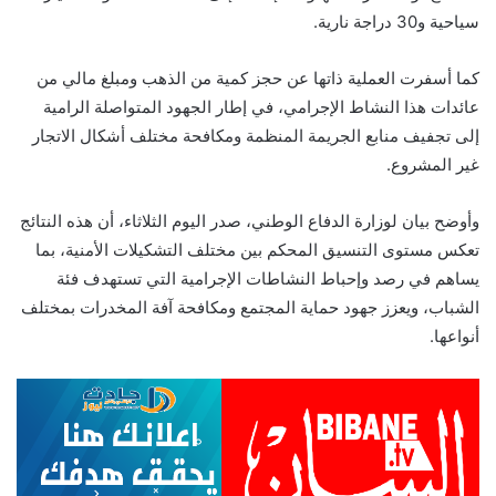
سياحية و30 دراجة نارية.
كما أسفرت العملية ذاتها عن حجز كمية من الذهب ومبلغ مالي من
عائدات هذا النشاط الإجرامي، في إطار الجهود المتواصلة الرامية
إلى تجفيف منابع الجريمة المنظمة ومكافحة مختلف أشكال الاتجار
غير المشروع.
وأوضح بيان لوزارة الدفاع الوطني، صدر اليوم الثلاثاء، أن هذه النتائج
تعكس مستوى التنسيق المحكم بين مختلف التشكيلات الأمنية، بما
يساهم في رصد وإحباط النشاطات الإجرامية التي تستهدف فئة
الشباب، ويعزز جهود حماية المجتمع ومكافحة آفة المخدرات بمختلف
أنواعها.