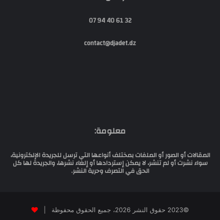
32 61 40 94 07
contact@djadet.dz
معلومة:
المقالات أو الصور أو الملفات بمختلف أنواعها التي ترسل للجريدة الإلكترونية،
سواء نشرت أو لم تنشر، لا يمكن إستردادها أو إلغاء نشرها، والجريدة لها كل
الحق في التصرف وحرية النشر.
©2023 حقوق النشر 2026، جميع الحقوق محفوظة |