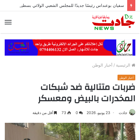
سفيان بوعنداس رئيسًا جديدًا للمجلس الشعبي الولائي بسطيف بالأغلبية
الق
الرئيسية
/
أخبار الوطن
أخبار الوطن
ضربات متتالية ضد شبكات
المخدرات بالبيض ومعسكر
جادت
23 يونيو، 2026
0
73
أقل من دقيقة